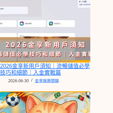
2026金享新用戶須知｜流暢儲值必學
技巧和細節｜入金實戰篇
2026-06-30
金享娛樂閒聊