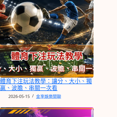
體育下注玩法教學：讓分、大小、獨
贏、波膽、串關一次看
2026-05-15
金享娛樂閒聊