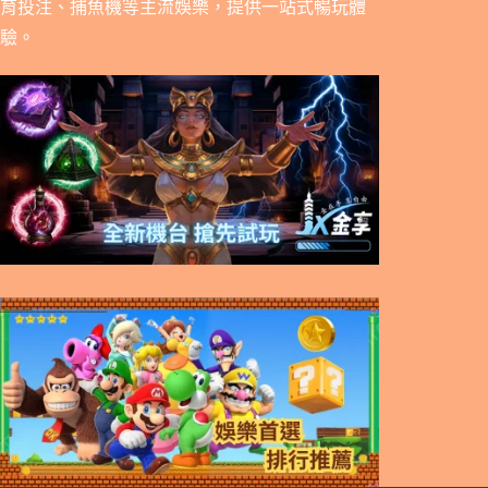
育投注、捕魚機等主流娛樂，提供一站式暢玩體
驗。