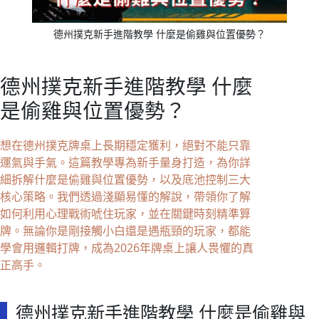
德州撲克新手進階教學 什麼是偷雞與位置優勢？
德州撲克新手進階教學 什麼
是偷雞與位置優勢？
想在德州撲克牌桌上長期穩定獲利，絕對不能只靠
運氣與手氣。這篇教學專為新手量身打造，為你詳
細拆解什麼是偷雞與位置優勢，以及底池控制三大
核心策略。我們透過淺顯易懂的解說，帶領你了解
如何利用心理戰術唬住玩家，並在關鍵時刻精準算
牌。無論你是剛接觸小白還是遇瓶頸的玩家，都能
學會用邏輯打牌，成為2026年牌桌上讓人畏懼的真
正高手。
德州撲克新手進階教學 什麼是偷雞與