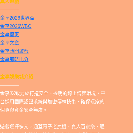
真人遊戲
————
金享2026世界盃
金享2026WBC
金享優惠
金享文章
金享熱門遊戲
金享即時比分
金享娛樂城介紹
————
金享JX致力於打造安全、透明的線上博弈環境，平
台採用國際認證系統與加密傳輸技術，確保玩家的
個資與資金安全無虞。
遊戲選擇多元，涵蓋電子老虎機、真人百家樂、體