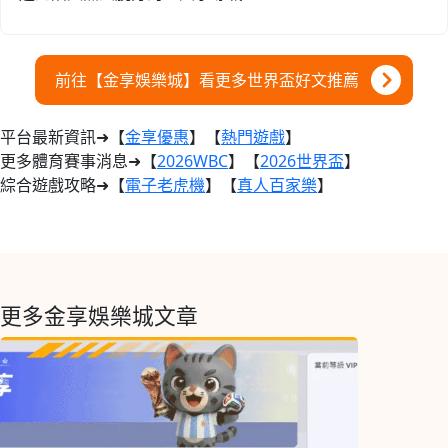
前往【金享娛樂城】看更多世界盃好文推薦
平台最新資訊➜【
金享優惠
】【
熱門遊戲
】
更多體育賽事消息➜【
2026WBC
】【
2026世界盃
】
綜合遊戲攻略➜【
電子老虎機
】【
真人百家樂
】
更多金享娛樂城文章