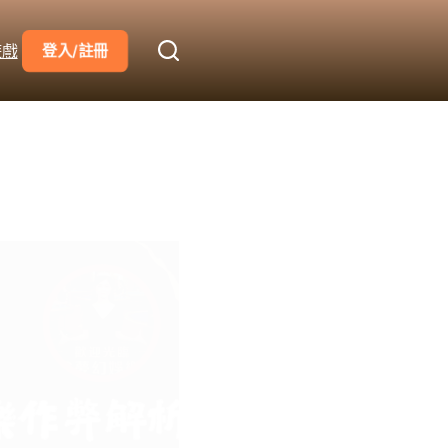
遊戲
登入/註冊