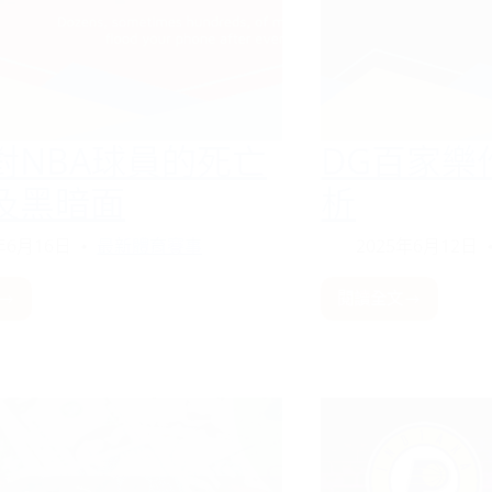
對NBA球員的死亡
DG百家樂
及黑暗面
析
年6月16日
最新體育賽事
2025年6月12日
閱讀全文
DG
百
家
A
樂
作
弊
法
全