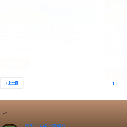
籍
DG百家樂反殺攻略！專
什麼
業玩家的反操作秘笈
戲，
展鴻
2025年6月4日
百家樂棋牌攻略
2021
閱讀全文
DG
百
閱讀全文
什
家
1
上一頁
麼
樂
是
反
RT
殺
選
攻
對
略！
遊
專
戲
業
博樂二人線上麻將詳