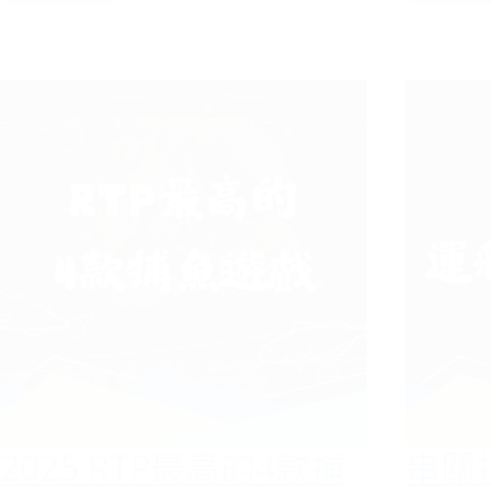
年
動
度
彩
最
券
強
投
捕
注
魚
的
遊
抽
戲
水
大
台
比
灣
拼！
vs
高
美
RTP
國
遊
台
戲
灣
一
彩
次
券
看
vs
線
2025 RTP最高的4款捕
串關
上