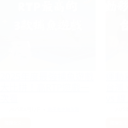
熱
亡
到
威
理
脅
性
及
的
黑
進
暗
化
面
論
2025年度最強捕魚遊戲
運動
大比拼！高RTP遊戲一
台灣 
次看
vs 
2025年6月12日
電子老虎機攻略
2025
閱讀全文
閱讀全文
2025
運