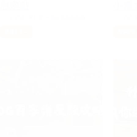
魚遊戲
小博
娛
樂
城
2025年6月11日
電子老虎機攻略
2025
閱讀全文
閱讀全文
2025
串
RTP
關
最
投
高
注
的
攻
4
略
款
教
捕
你
魚
以
遊
小
戲
博
大
的
致
勝
秘