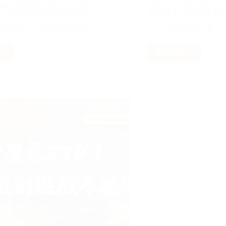
大的致勝秘籍
運彩致勝
略
年6月5日
最新體育賽事
2025年6月4日
閱讀全文
從
賭
徒
到
專
！
業
投
注
者！
運
彩
致
勝
的
完
整