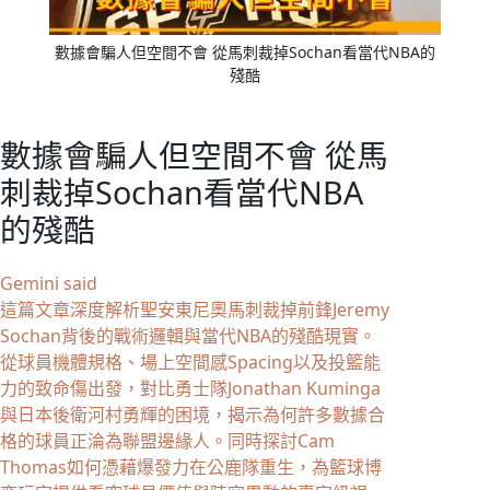
數據會騙人但空間不會 從馬刺裁掉Sochan看當代NBA的
殘酷
數據會騙人但空間不會 從馬
刺裁掉Sochan看當代NBA
的殘酷
Gemini said
這篇文章深度解析聖安東尼奧馬刺裁掉前鋒Jeremy
Sochan背後的戰術邏輯與當代NBA的殘酷現實。
從球員機體規格、場上空間感Spacing以及投籃能
力的致命傷出發，對比勇士隊Jonathan Kuminga
與日本後衛河村勇輝的困境，揭示為何許多數據合
格的球員正淪為聯盟邊緣人。同時探討Cam
Thomas如何憑藉爆發力在公鹿隊重生，為籃球博