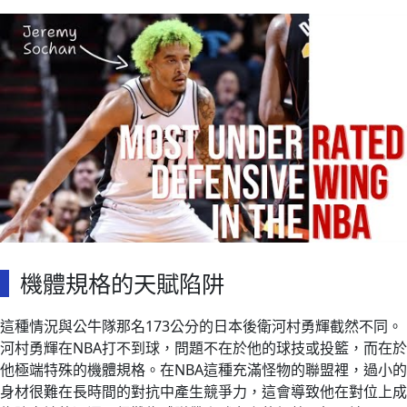
機體規格的天賦陷阱
這種情況與公牛隊那名173公分的日本後衛河村勇輝截然不同。
河村勇輝在NBA打不到球，問題不在於他的球技或投籃，而在於
他極端特殊的機體規格。在NBA這種充滿怪物的聯盟裡，過小的
身材很難在長時間的對抗中產生競爭力，這會導致他在對位上成