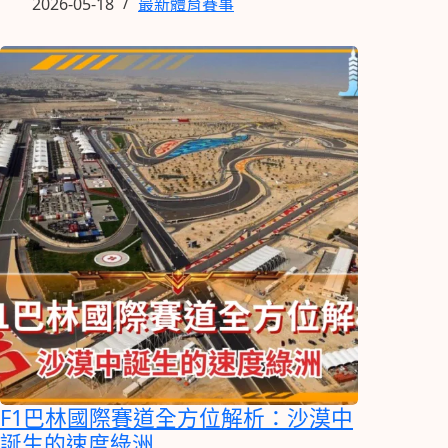
2026-05-18
最新體育賽事
F1巴林國際賽道全方位解析：沙漠中
誕生的速度綠洲