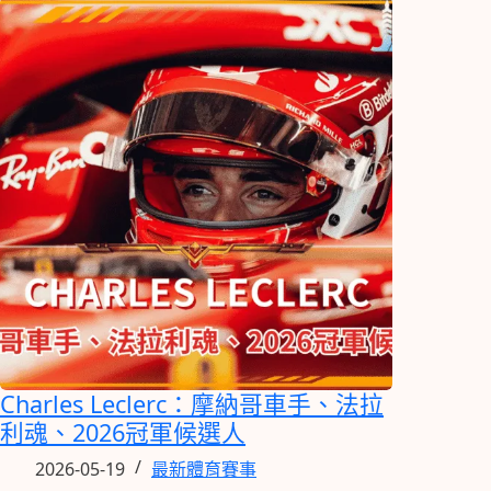
Charles Leclerc：摩納哥車手、法拉
利魂、2026冠軍候選人
2026-05-19
最新體育賽事