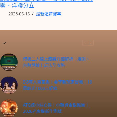
聯、洋聯分立
2026-05-15
最新體育賽事
博樂二人線上麻將詳細解析：規則、
台數與線上玩法全攻略
DB真人百家樂｜金享新玩家實戰｜16
局輸光1000元紀錄
ATG虎小妹心得｜小額資金很難贏｜
2026老虎機新作測試