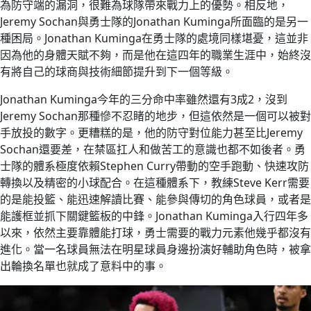
為防守端的漏洞，很難為球隊帶來戰力上的優勢。相反地，
Jeremy Sochan與勇士隊的Jonathan Kuminga所面臨的是另一
種困局。Jonathan Kuminga在勇士隊的處境同樣堪憂，這並非
因為他的身體天賦不夠，而是他在這四年的職業生涯中，始終沒
有將自己的球商與技術細節提升到下一個等級。
Jonathan Kuminga今年的三分命中率雖然還有3成2，沒到
Jeremy Sochan那種慘不忍睹的地步，但這依然是一個可以被對
手放投的數字。更糟糕的是，他的防守對位能力甚至比Jeremy
Sochan還要差，在禁區扛人和做苦工的意識也都不如後者。勇
士隊的體系極度依賴Stephen Curry帶動的空手跑動、快速攻防
轉換以及精密的小球配合。在這種體系下，教練Steve Kerr需要
的是能投籃、能迅速解讀比賽、能參與傳切的角色球員，或者是
能護框並抓下關鍵籃板的中鋒。Jonathan Kuminga入行四年多
以來，依然主要靠體能打球，勇士需要的戰力元素他幾乎都沒有
進化。當一名球員無法在明星球員身邊扮演好輔助角色時，被拿
出輪換名單也就成了意料中的事。