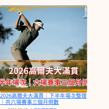
2026高爾夫大滿貫｜下半年場次整理
｜共六場賽事三個月倒數