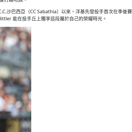
C.沙巴西亞（CC Sabathia）以來，洋基先發投手首次在季後賽
tler 能在投手丘上獨享這段屬於自己的榮耀時光。