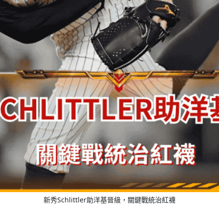
新秀Schlittler助洋基晉級，關鍵戰統治紅襪