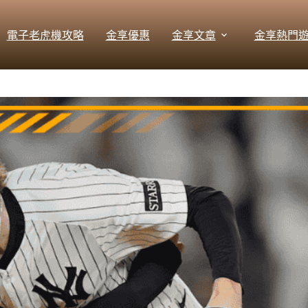
電子老虎機攻略
金享優惠
金享文章
金享熱門