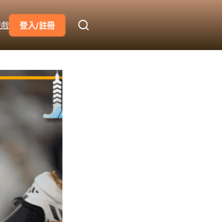
遊戲
登入/註冊