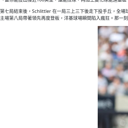
第七局結束後，Schlittler 在一局三上三下後走下投手丘，全
主場第八局帶著領先再度登板，洋基球場瞬間陷入瘋狂。那一刻，無