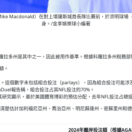
e Macdonald）在對上堪薩斯城酋長隊比賽前，於流明球場（L
身。/金享娛樂球小編著
科羅拉多州是其中之一，因此被用作基準。根據科羅拉多州稅務部
注額。
注。這個數字未包括組合投注（parlays），因為組合投注可能
FanDuel報告稱，組合投注占其NFL投注的70%。
Game，其研究顯示，基於美國體育博彩的預估分配，去年NFL投注占總投
楚估計加利福尼亞州、喬治亞州、明尼蘇達州、密蘇里州和德克薩
2024年離岸投注額（根據AG