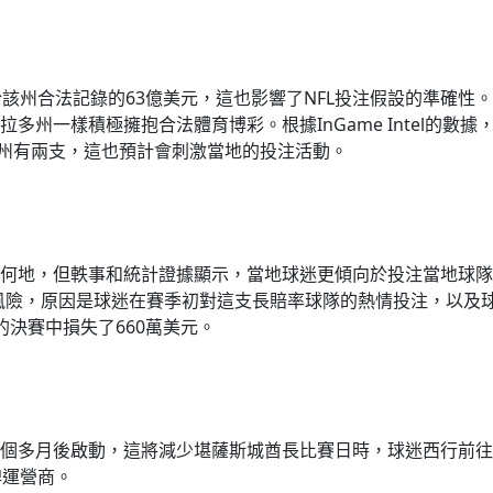
於該州合法記錄的63億美元，這也影響了NFL投注假設的準確
州一樣積極擁抱合法體育博彩。根據InGame Intel的數據
斯州有兩支，這也預計會刺激當地的投注活動。
何地，但軼事和統計證據顯示，當地球迷更傾向於投注當地球隊。
巨大虧損風險，原因是球迷在賽季初對這支長賠率球隊的熱情投注，以
決賽中損失了660萬美元。
兩個多月後啟動，這將減少堪薩斯城酋長比賽日時，球迷西行前
牌運營商。