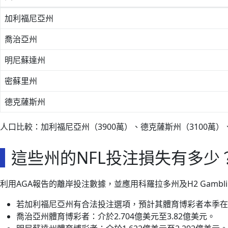
加利福尼亞州
喬治亞州
明尼蘇達州
密蘇里州
德克薩斯州
人口比較：加利福尼亞州（3900萬）、德克薩斯州（3100萬）
這些州的NFL投注損失有多少
利用AGA報告的離岸投注數據，並應用科羅拉多州及H2 Gambling 
若加利福尼亞州有合法投注選項，預計其體育博彩者本季在NF
喬治亞州體育博彩者：介於2.704億美元至3.82億美元。