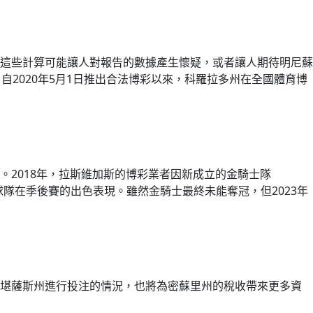
性。這些計算可能讓人對報告的數據產生懷疑，或者讓人期待明尼蘇
，自2020年5月1日推出合法博彩以來，科羅拉多州在全國體育博
2018年，拉斯維加斯的博彩業者因新成立的金騎士隊
及球隊在季後賽的出色表現。雖然金騎士最終未能奪冠，但2023年
往堪薩斯州進行投注的情況，也將為密蘇里州的稅收帶來更多資