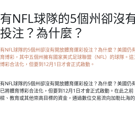
有NFL球隊的5個州卻沒
投注？為什麼？
有NFL球隊的5個州卻沒有開放體育運彩投注？為什麼？美國仍
育博彩，其中五個州擁有國家美式足球聯盟（NFL）的球隊。
博彩合法化，但要到12月1日才會正式啟動。
有NFL球隊的5個州卻沒有開放體育運彩投注？為什麼？美國仍
已將體育博彩合法化，但要到12月1日才會正式啟動。在此之
樑、教育或其他崇高目標的資金，通過數位交易流向加勒比海