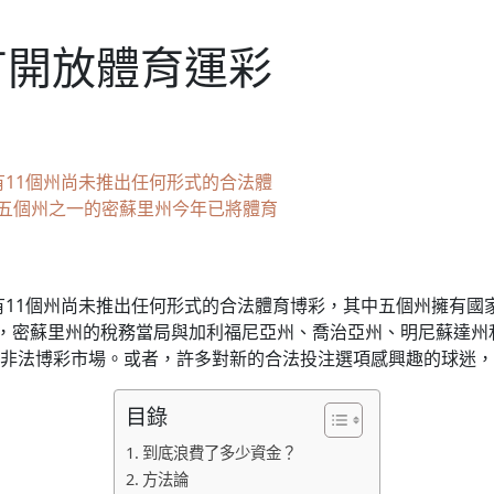
有開放體育運彩
有11個州尚未推出任何形式的合法體
這五個州之一的密蘇里州今年已將體育
有11個州尚未推出任何形式的合法體育博彩，其中五個州擁有國
前，密蘇里州的稅務當局與加利福尼亞州、喬治亞州、明尼蘇達
的非法博彩市場。或者，許多對新的合法投注選項感興趣的球迷
目錄
到底浪費了多少資金？
方法論