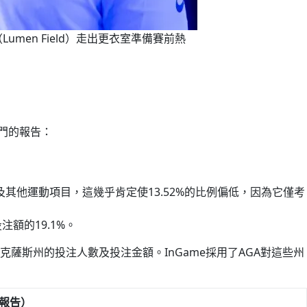
umen Field）走出更衣室準備賽前熱
門的報告：
涉及其他運動項目，這幾乎肯定使13.52%的比例偏低，因為它僅考
注額的19.1%。
斯州的投注人數及投注金額。InGame採用了AGA對這些州
A報告）