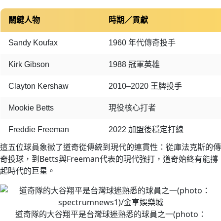
關鍵人物
時期／貢獻
Sandy Koufax
1960 年代傳奇投手
Kirk Gibson
1988 冠軍英雄
Clayton Kershaw
2010–2020 王牌投手
Mookie Betts
現役核心打者
Freddie Freeman
2022 加盟後穩定打線
這五位球員象徵了道奇從傳統到現代的連貫性：從庫法克斯的傳
奇投球，到Betts與Freeman代表的現代強打，道奇始終有能撐
起時代的巨星。
道奇隊的大谷翔平是台灣球迷熟悉的球員之一(photo：