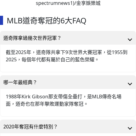
spectrumnews1)/金享娛樂城
MLB道奇奪冠的6大FAQ
道奇隊拿過幾次世界冠軍？
截至2025年，道奇隊共拿下9次世界大賽冠軍，從1955到
2025，每個年代都有屬於自己的藍色榮耀。
哪一年最經典？
1988年Kirk Gibson那支帶傷全壘打，是MLB傳奇名場
面，道奇也在那年擊敗運動家隊奪冠。
2020年奪冠有什麼特別？