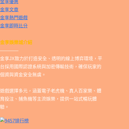
金享優惠
金享文章
金享熱門遊戲
金享即時比分
金享娛樂城介紹
————
金享JX致力於打造安全、透明的線上博弈環境，平
台採用國際認證系統與加密傳輸技術，確保玩家的
個資與資金安全無虞。
遊戲選擇多元，涵蓋電子老虎機、真人百家樂、體
育投注、捕魚機等主流娛樂，提供一站式暢玩體
驗。