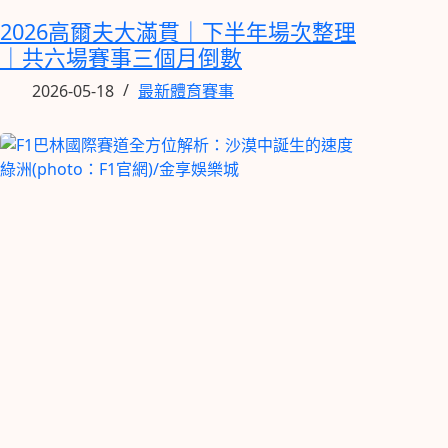
2026高爾夫大滿貫｜下半年場次整理
｜共六場賽事三個月倒數
2026-05-18
最新體育賽事