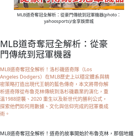
MLB道奇奪冠全解析：從豪門傳統到冠軍機器(photo：
yahoosports)/金享娛樂城
MLB道奇奪冠全解析：從豪
門傳統到冠軍機器
MLB道奇奪冠全解析！洛杉磯道奇隊（Los
Angeles Dodgers）在MLB歷史上以穩定體系與精
密策略打造出現代王朝的藍色傳奇，本文將帶你解
析道奇隊從布魯克林傳統到洛杉磯霸業的演化，重
溫1988逆襲、2020 重生以及新世代的勝利公式，
探索他們如何用數據、文化與信仰完成的冠軍養成
術。
MLB道奇奪冠全解析！道奇的故事開始於布魯克林，那個地鐵