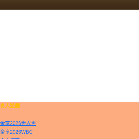
真人遊戲
————
金享2026世界盃
金享2026WBC