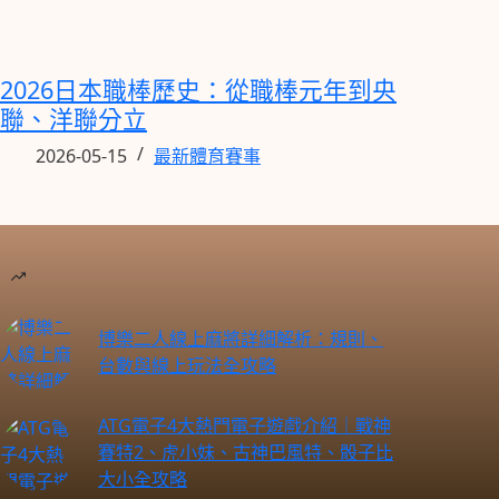
2026日本職棒歷史：從職棒元年到央
聯、洋聯分立
2026-05-15
最新體育賽事
博樂二人線上麻將詳細解析：規則、
台數與線上玩法全攻略
ATG電子4大熱門電子遊戲介紹｜戰神
賽特2、虎小妹、古神巴風特、骰子比
大小全攻略