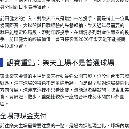
強之一，他也在加盟會中表示，自己將在下一個球季以樂天成員
身分回到日本職棒舞台。
前田健太的加入，對樂天不只是增加一名投手，而是補上一位具
備國際賽、大聯盟與日職經驗的先發領袖，樂天近年最需要的，
就是能穩定吃局數、帶動年輕投手、在關鍵系列戰壓住節奏的投
手，前田健太的經驗價值，會直接影響2026年樂天能不能擺脫
中段班位置。
觀賽重點：樂天主場不是普通球場
東北樂天金鷲的主場是樂天行動最強公園宮城，位於仙台市宮城
野區，這座球場的特色不是單純新穎，而是很早就朝球場樂園化
方向發展，球迷來這裡不只看比賽，還能逛遊樂設施、吃東北美
食、買周邊、散步，整體比較像一座結合棒球與休閒的戶外園
區。
全場無現金支付
前往樂天主場最需要注意的一點，是場內採無現金化，球場內購