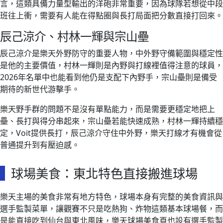
言，這類具備力量型輸出的洋砲非常重要，因為球隊若想從中段
班往上衝，需要有人能在得點圈與長打局面把分數直接打回來。
辰己涼介、村林一輝與宗山壘
辰己涼介是樂天外野防守的重要人物，中外野守備範圍與穩定性
是他的主要價值，村林一輝則是內野與打線裡值得注意的球員，
2026年名單中也能看到他仍是支配下內野手，宗山壘則是備受
期待的新世代游擊手。
樂天野手群的問題不是沒有單點能力，而是需要更穩定地把上
壘、長打與得分串起來，宗山壘若能快速成熟，村林一輝持續穩
定，Voit提供長打，辰己涼介守住中外野，樂天打線才有機會從
普通提升到有壓迫感。
球場美食：東北特色直接搬進球場
樂天主場的美食非常有地方特色，球場本身有完整的美食資訊與
選手監製菜單，讓觀賽不只是吃熱狗、炸物這類基本球場餐，而
是能直接吃到仙台與東北風味，樂天球場美食頁也設有選手監製