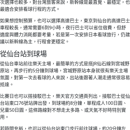
次選擇也較多，對台灣旅客來說，新幹線是最直覺、最穩定，也
最適合安排看球行程的方式。
如果想控制預算，也可以選擇高速巴士，東京到仙台的高速巴士
車程較長，通常需要6到9小時，夜行巴士可以省住宿費，但舒
適度與體力消耗都要考量，若是第一次安排日本看球旅行，仍建
議以新幹線為主，行程會更穩定。
從仙台站到球場
從仙台車站前往樂天主場，最簡單的方式是搭JR仙石線到宮城野
原站，再步行約5分鐘到球場，宮城野原站本身就很有樂天主場
氛圍，對第一次去看球的人來說，出站後跟著人潮走通常很容易
抵達。
比賽日也可以搭接駁巴士，樂天官方交通頁列出，接駁巴士從仙
台站東口76號站牌出發，到球場約8分鐘，單程成人100日圓、
兒童50日圓，這條路線對不想走太多路、或天氣不好時特別實
用。
若時間充裕，也可以從仙台站東口步行前往球場，約20分鐘左