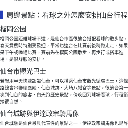
周邊景點：看球之外怎麼安排仙台行程
榴岡公園
榴岡公園距離球場不遠，是仙台市區很適合搭配看球的散步點，
春天賞櫻時特別受歡迎，平常也適合在比賽前後稍微走走，如果
是下午或晚場比賽，賽前先在榴岡公園散步，再步行或搭車進
場，是很舒服的安排。
仙台市觀光巴士
若想用半天快速認識仙台，可以搭乘仙台市觀光循環巴士，這條
路線會串聯瑞鳳殿、仙台城跡、大崎八幡宮等景點，很適合第一
次到仙台的旅客，白天跑歷史景點，傍晚回到球場看球，行程銜
接很自然。
仙台城跡與伊達政宗騎馬像
仙台城跡是仙台最具代表性的景點之一，伊達政宗騎馬像也是許