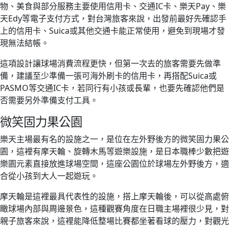
物、美食與部分服務主要使用信用卡、交通IC卡、樂天Pay、樂
天Edy等電子支付方式，對台灣旅客來說，出發前最好先確認手
上的信用卡、Suica或其他交通卡能正常使用，避免到現場才發
現無法結帳。
這項設計讓球場消費流程更快，但第一次去的旅客需要先做準
備，建議至少準備一張可海外刷卡的信用卡，再搭配Suica或
PASMO等交通IC卡，若同行有小孩或長輩，也要先確認他們是
否需要另外準備支付工具。
微笑固力果公園
樂天主場最有名的設施之一，是位在左外野後方的微笑固力果公
園，這裡有摩天輪、旋轉木馬等遊樂設施，是日本職棒少數把遊
樂園元素直接放進球場空間，這座公園位於球場左外野後方，適
合從小孩到大人一起遊玩。
摩天輪是這裡最具代表性的設施，搭上摩天輪後，可以從高處俯
瞰球場內部與周邊景色，這種觀賽角度在日職主場裡很少見，對
親子旅客來說，這裡能降低整場比賽都坐著看球的壓力，對觀光