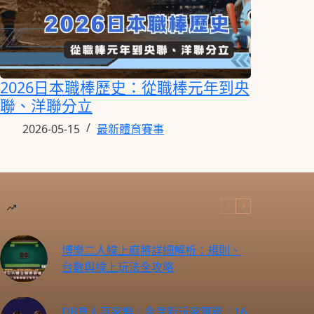
2026日本職棒歷史：從職棒元年到央
聯、洋聯分立
2026-05-15
最新體育賽事
博樂二人線上麻將詳細解析：規則、
台數與線上玩法全攻略
DB真人百家樂｜金享新玩家實戰｜16