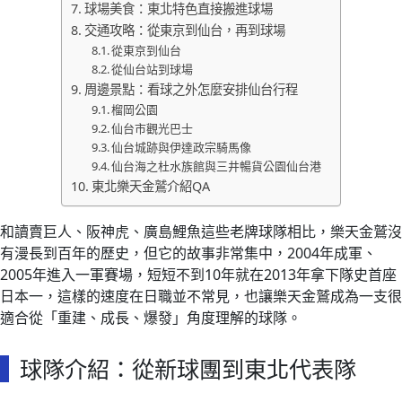
球場美食：東北特色直接搬進球場
交通攻略：從東京到仙台，再到球場
從東京到仙台
從仙台站到球場
周邊景點：看球之外怎麼安排仙台行程
榴岡公園
仙台市觀光巴士
仙台城跡與伊達政宗騎馬像
仙台海之杜水族館與三井暢貨公園仙台港
東北樂天金鷲介紹QA
和讀賣巨人、阪神虎、廣島鯉魚這些老牌球隊相比，樂天金鷲沒
有漫長到百年的歷史，但它的故事非常集中，2004年成軍、
2005年進入一軍賽場，短短不到10年就在2013年拿下隊史首座
日本一，這樣的速度在日職並不常見，也讓樂天金鷲成為一支很
適合從「重建、成長、爆發」角度理解的球隊。
球隊介紹：從新球團到東北代表隊