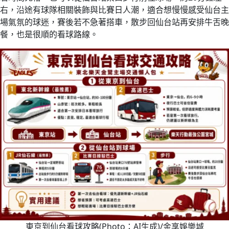
右，沿途有球隊相關裝飾與比賽日人潮，適合想慢慢感受仙台主
場氣氛的球迷，賽後若不急著搭車，散步回仙台站再安排牛舌晚
餐，也是很順的看球路線。
東京到仙台看球攻略(Photo：AI生成)/金享娛樂城