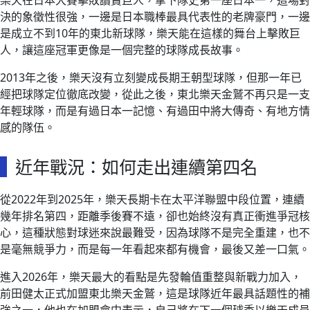
樂天在日本大賽擊敗讀賣巨人，拿下隊史第一座日本一，這場對
決的象徵性很強，一邊是日本職棒最具代表性的老牌豪門，一邊
是成立不到10年的東北新球隊，樂天能在這樣的舞台上擊敗巨
人，讓這座冠軍更像是一個完整的球隊成長故事。
2013年之後，樂天沒有立刻變成長期王朝型球隊，但那一年已
經把球隊定位徹底改變，從此之後，東北樂天金鷲不再只是一支
年輕球隊，而是有過日本一記憶、有過田中將大傳奇、有地方情
感的隊伍。
近年戰況：如何走出連續第四名
從2022年到2025年，樂天長期卡在太平洋聯盟中段位置，連續
幾年排名第四，距離季後賽不遠，卻也始終沒有真正衝進爭冠核
心，這種狀態對球迷來說最難受，因為球隊不是完全重建，也不
是毫無競爭力，而是每一年看起來都有機會，最後又差一口氣。
進入2026年，樂天最大的看點是先發輪值重整與新戰力加入，
前田健太正式加盟東北樂天金鷲，這是球隊近年最具話題性的補