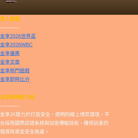
真人遊戲
————
金享2026世界盃
金享2026WBC
金享優惠
金享文章
金享熱門遊戲
金享即時比分
金享娛樂城介紹
————
金享JX致力於打造安全、透明的線上博弈環境，平
台採用國際認證系統與加密傳輸技術，確保玩家的
個資與資金安全無虞。