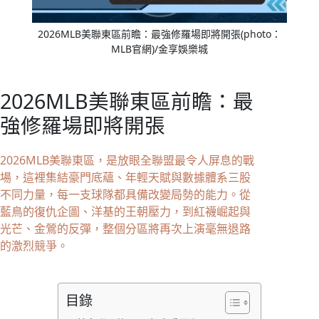
2026MLB美聯東區前瞻：最強修羅場即將開張(photo：
MLB官網)/金享娛樂城
2026MLB美聯東區前瞻：最
強修羅場即將開張
2026MLB美聯東區，是放眼全聯盟最令人屏息的戰
場，這裡集結豪門底蘊、年輕天賦與數據體系三股
不同力量，每一支球隊都具備改變局勢的能力。從
藍鳥的復仇企圖、洋基的王朝壓力，到紅襪崛起與
光芒、金鶯的反彈，整個分區將再次上演毫無退路
的激烈競爭。
目錄