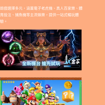
遊戲選擇多元，涵蓋電子老虎機、真人百家樂、體
育投注、捕魚機等主流娛樂，提供一站式暢玩體
驗。