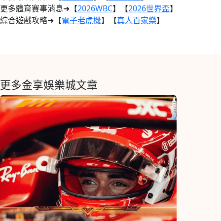
更多體育賽事消息➜【
2026WBC
】【
2026世界盃
】
綜合遊戲攻略➜【
電子老虎機
】【
真人百家樂
】
更多金享娛樂城文章