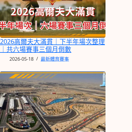
2026高爾夫大滿貫｜下半年場次整理
｜共六場賽事三個月倒數
2026-05-18
最新體育賽事