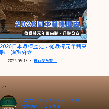
2026日本職棒歷史：從職棒元年到央
聯、洋聯分立
2026-05-15
最新體育賽事
博樂二人線上麻將詳細解析：規則、
台數與線上玩法全攻略