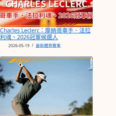
Charles Leclerc：摩納哥車手、法拉
利魂、2026冠軍候選人
2026-05-19
最新體育賽事