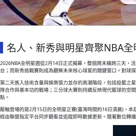
名人、新秀與明星齊聚NBA全
2026NBA全明星週從2月14日正式揭幕，整個周末橫跨三
台；而新秀挑戰賽則成為觀察未來核心球星的關鍵窗口。對球探
第二天進入技術含量與娛樂張力並存的高潮階段，包括投籃之星
隊合作與基本功的戰場；三分球大賽則持續反映現代籃球的空間
點。
壓軸登場的是2月15日的全明星正賽(臺灣時間約16日清晨)
經由聯盟指定平台同步觀看並追蹤即時數據更新。隨著數位轉播