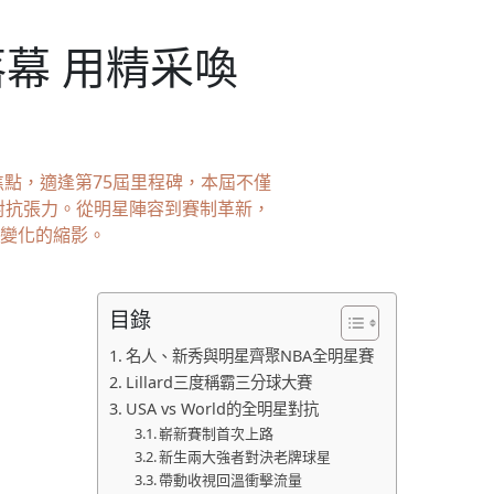
落幕 用精采喚
焦點，適逢第75屆里程碑，本屆不僅
d」對抗張力。從明星陣容到賽制革新，
變化的縮影。
目錄
名人、新秀與明星齊聚NBA全明星賽
Lillard三度稱霸三分球大賽
USA vs World的全明星對抗
嶄新賽制首次上路
新生兩大強者對決老牌球星
帶動收視回溫衝擊流量