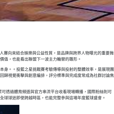
，名人賽向來結合娛樂與公益性質，是品牌與跨界人物曝光的重要舞
價值，也能看出聯盟下一波主力輪替的雛形。
本身。。投籃之星挑戰賽考驗傳導與投射的整體效率，是展現團
回歸視覺衝擊與創意編排，評分標準與完成度常成為社群討論焦
觀眾可透過體育頻道與官方串流平台收看現場轉播，國際粉絲則可
全球球迷即使跨越時區，也能完整參與這場年度籃球盛會。