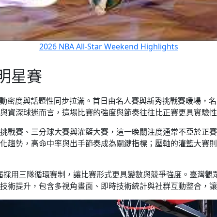
2026 NBA All-Star Weekend Highlights
明星賽
天，活動密度與話題性同步拉滿。首日由名人賽與新秀挑戰賽暖場
與資深球迷而言，這場比賽的強度與節奏往往比正賽更具實驗性
挑戰賽、三分球大賽與灌籃大賽，這一晚關注度通常不亞於正賽
化趨勢，高命中率與出手節奏成為關鍵指標；壓軸的灌籃大賽則
，本屆採用三隊循環賽制，讓比賽形式更具變數與競爭強度。臺灣
技術提升，包含多視角畫面、即時技術統計與社群互動整合，讓