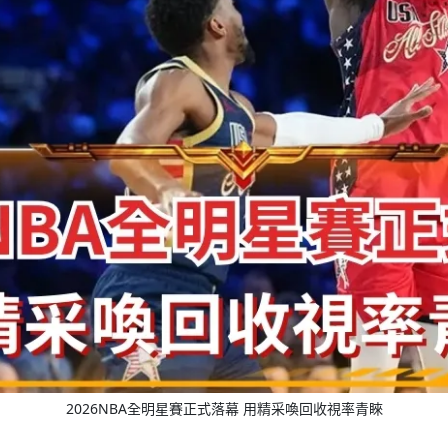
2026NBA全明星賽正式落幕 用精采喚回收視率青睞