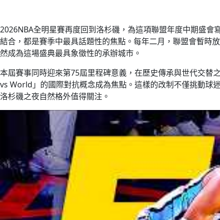
2026NBA全明星賽再度回到洛杉磯，為這項聯盟年度中期盛
結合，都是賽季中最具話題性的焦點。每年二月，聯盟會暫時放
然成為這場盛典最具象徵性的承辦城市。
本屆賽事同時迎來第75屆里程碑意義，在歷史傳承與世代交替
vs World」的國際對抗概念成為焦點。這樣的改制不僅挑
洛杉磯之夜自然格外值得關注。