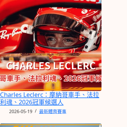
Charles Leclerc：摩納哥車手、法拉
利魂、2026冠軍候選人
2026-05-19
最新體育賽事