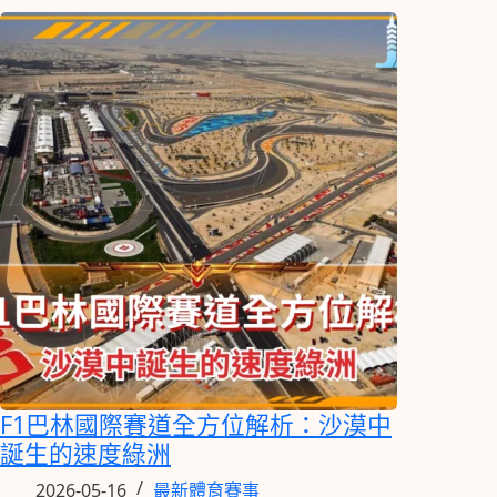
F1巴林國際賽道全方位解析：沙漠中
誕生的速度綠洲
2026-05-16
最新體育賽事