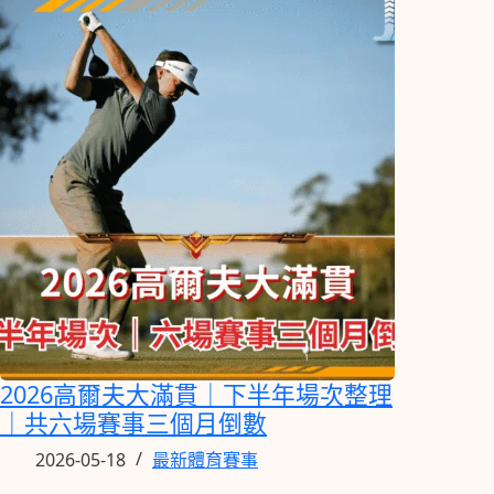
2026高爾夫大滿貫｜下半年場次整理
｜共六場賽事三個月倒數
2026-05-18
最新體育賽事