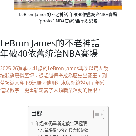
LeBron James的不老神話 年破40依舊統治NBA賽場
(photo：NBA官網)/金享娛樂城
LeBron James的不老神話
年破40依舊統治NBA賽場
2025-26賽季，41歲的LeBron James再次以驚人競
技狀態震懾籃壇。從超越傳奇成為歷史出賽王，到
帶領湖人奪下9連勝，他用汗水與紀錄證明了年齡
僅是數字，更重新定義了人類職業運動的極限。
目錄
年過40仍重新定義生理極限
單場得40分的最高齡紀錄