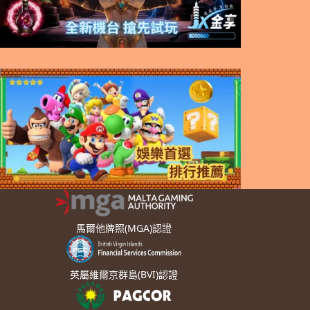
馬爾他牌照(MGA)認證
英屬維爾京群島(BVI)認證