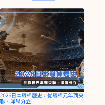
2026日本職棒歷史：從職棒元年到央
聯、洋聯分立