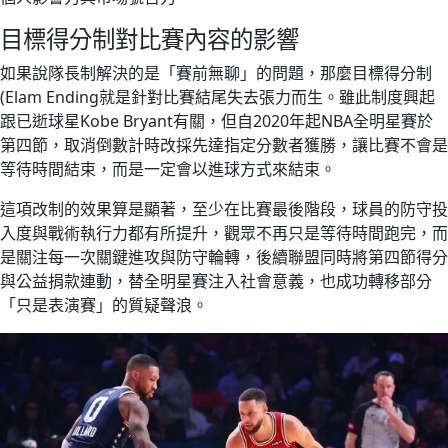
目標得分制對比賽內容的影響
如果說隊長制解決的是「賽前無聊」的問題，那麼目標得分制
(Elam Ending就是針對比賽結尾失去張力而生。雖此制度興起
跟已逝球星Kobe Bryant有關，但自2020年起NBA全明星賽於
第四節，取消倒數計時改採先達指定分數者獲勝，讓比賽不會是
等待時間結束，而是一定會以進球方式來結束。
這項改制的效果算是顯著，至少在比賽最後階段，球員的防守投
入度與戰術執行力都有所提升，觀眾不再只是等待時間跑完，而
是關注每一次關鍵進攻與防守輪轉，後續聯盟同時將第四節得分
與公益捐款連動，替全明星賽注入社會意義，也成功轉移部分
「只是表演賽」的質疑聲浪。