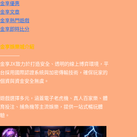
金享優惠
金享文章
金享熱門遊戲
金享即時比分
金享娛樂城介紹
————
金享JX致力於打造安全、透明的線上博弈環境，平
台採用國際認證系統與加密傳輸技術，確保玩家的
個資與資金安全無虞。
遊戲選擇多元，涵蓋電子老虎機、真人百家樂、體
育投注、捕魚機等主流娛樂，提供一站式暢玩體
驗。