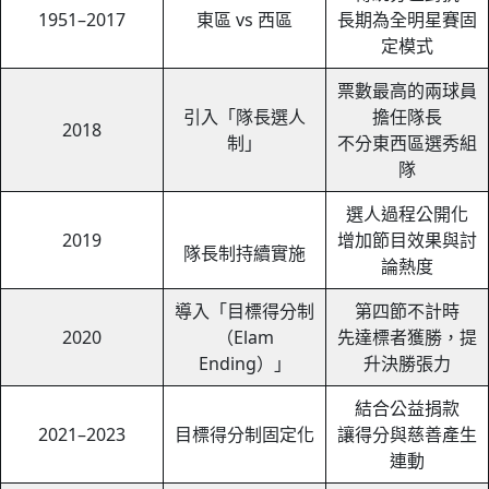
1951–2017
東區 vs 西區
長期為全明星賽固
定模式
票數最高的兩球員
引入「隊長選人
擔任隊長
2018
制」
不分東西區選秀組
隊
選人過程公開化
2019
增加節目效果與討
隊長制持續實施
論熱度
導入「目標得分制
第四節不計時
2020
（Elam
先達標者獲勝，提
Ending）」
升決勝張力
結合公益捐款
2021–2023
目標得分制固定化
讓得分與慈善產生
連動