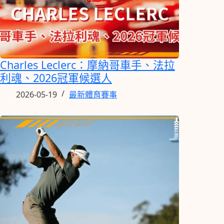
Charles Leclerc：摩納哥車手、法拉
利魂、2026冠軍候選人
2026-05-19
最新體育賽事