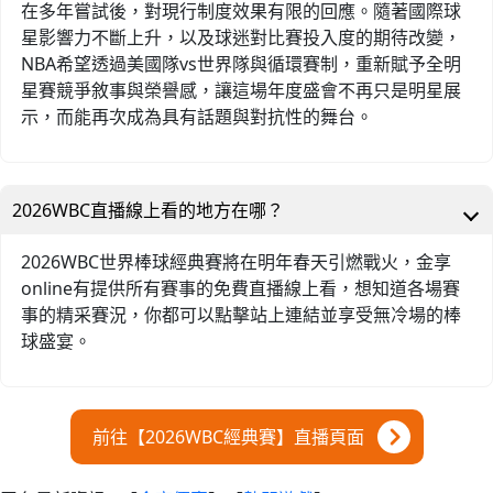
在多年嘗試後，對現行制度效果有限的回應。隨著國際球
星影響力不斷上升，以及球迷對比賽投入度的期待改變，
NBA希望透過美國隊vs世界隊與循環賽制，重新賦予全明
星賽競爭敘事與榮譽感，讓這場年度盛會不再只是明星展
示，而能再次成為具有話題與對抗性的舞台。
2026WBC直播線上看的地方在哪？
2026WBC世界棒球經典賽將在明年春天引燃戰火，金享
online有提供所有賽事的免費直播線上看，想知道各場賽
事的精采賽況，你都可以點擊站上連結並享受無冷場的棒
球盛宴。
前往【2026WBC經典賽】直播頁面