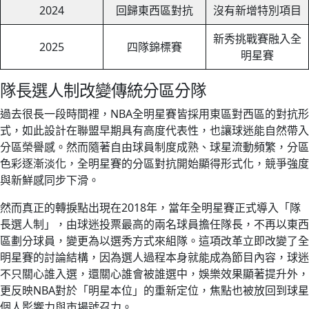
2024
回歸東西區對抗
沒有新增特別項目
新秀挑戰賽融入全
2025
四隊錦標賽
明星賽
隊長選人制改變傳統分區分隊
過去很長一段時間裡，NBA全明星賽皆採用東區對西區的對抗形
式，如此設計在聯盟早期具有高度代表性，也讓球迷能自然帶入
分區榮譽感。然而隨著自由球員制度成熟、球星流動頻繁，分區
色彩逐漸淡化，全明星賽的分區對抗開始顯得形式化，競爭強度
與新鮮感同步下滑。
然而真正的轉捩點出現在2018年，當年全明星賽正式導入「隊
長選人制」，由球迷投票最高的兩名球員擔任隊長，不再以東西
區劃分球員，變更為以選秀方式來組隊。這項改革立即改變了全
明星賽的討論結構，因為選人過程本身就能成為節目內容，球迷
不只關心誰入選，還關心誰會被誰選中，娛樂效果顯著提升外，
更反映NBA對於「明星本位」的重新定位，焦點也被放回到球星
個人影響力與市場號召力。