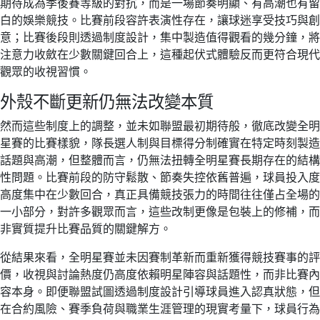
期待成為季後賽等級的對抗，而是一場節奏明顯、有高潮也有留
白的娛樂競技。比賽前段容許表演性存在，讓球迷享受技巧與創
意；比賽後段則透過制度設計，集中製造值得觀看的幾分鐘，將
注意力收斂在少數關鍵回合上，這種起伏式體驗反而更符合現代
觀眾的收視習慣。
外殼不斷更新仍無法改變本質
然而這些制度上的調整，並未如聯盟最初期待般，徹底改變全明
星賽的比賽樣貌，隊長選人制與目標得分制確實在特定時刻製造
話題與高潮，但整體而言，仍無法扭轉全明星賽長期存在的結構
性問題。比賽前段的防守鬆散、節奏失控依舊普遍，球員投入度
高度集中在少數回合，真正具備競技張力的時間往往僅占全場的
一小部分，對許多觀眾而言，這些改制更像是包裝上的修補，而
非實質提升比賽品質的關鍵解方。
從結果來看，全明星賽並未因賽制革新而重新獲得競技賽事的評
價，收視與討論熱度仍高度依賴明星陣容與話題性，而非比賽內
容本身。即便聯盟試圖透過制度設計引導球員進入認真狀態，但
在合約風險、賽季負荷與職業生涯管理的現實考量下，球員行為