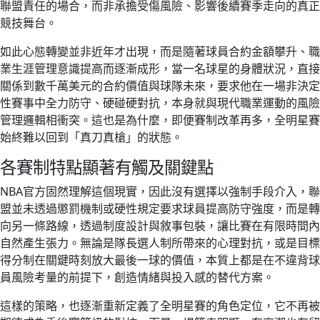
聯盟責任的場合，而非承擔受傷風險、影響後續賽季走向的真正
競技舞台。
如此心態轉變並非近年才出現，而是隨著球員合約金額攀升、職
業生涯管理意識提高而逐漸成形，當一名球星的身體狀況，直接
關係到數千萬美元的合約價值與球隊未來，要求他在一場非決定
性賽事中全力防守、硬碰硬對抗，本身就與現代職業運動的風險
管理邏輯相衝突。這也是為什麼，即便賽制改革再多，全明星賽
始終難以回到「真刀真槍」的狀態。
各賽制特點顯著有觸及關鍵點
NBA官方固然理解這個現實，因此沒有選擇以強制手段介入，聯
盟並未透過懲罰機制或硬性規定要求球員提高防守強度，而是轉
向另一條路線，透過制度設計與敘事包裝，讓比賽在有限時間內
自然產生張力。無論是隊長選人制所帶來的心理對抗，或是目標
得分制在關鍵時刻放大最後一球的價值，本質上都是在不違背球
員風險考量的前提下，創造情緒與投入感的替代方案。
這樣的策略，也逐漸重新定義了全明星賽的角色定位，它不再被