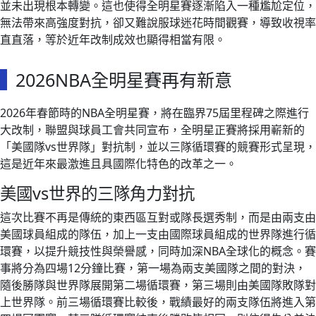
並未出現根本轉變。這也使得全明星賽逐漸陷入一種尷尬定位，
無法帶來高強度對抗，卻又難說服球迷花時間觀賽，導致收視率
直直落，等於近年改制成效也顯得相當有限。
2026NBA全明星賽再有新意
2026年春節時的NBA全明星賽，將在臨界75屆里程碑之際進行
大改制，聯盟與球員工會共同宣布，全明星正賽將採用嶄新的
「美國隊vs世界隊」對抗制，並以三隊循環賽的競賽形式呈現，
這是近年來最激進且具國際化特色的改革之一。
美國vs世界的三隊角力對抗
這次比賽不再是傳統的東西區互對或隊長選秀制，而是由兩支由
美國球員組成的隊伍，加上一支由國際球員組成的世界隊進行循
環賽，以提升競技性與榮譽感，同時加深NBA全球化的概念。賽
事將分為四場12分鐘比賽，第一場為兩支美國隊之間的對決，
隨後勝隊與世界隊展開第二場循環賽，第三場則由美國隊敗隊對
上世界隊。前三場循環賽比較後，戰績最好的兩支隊伍將進入第