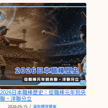
2026日本職棒歷史：從職棒元年到央
聯、洋聯分立
2026-05-15
最新體育賽事