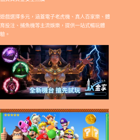
遊戲選擇多元，涵蓋電子老虎機、真人百家樂、體
育投注、捕魚機等主流娛樂，提供一站式暢玩體
驗。