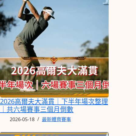
2026高爾夫大滿貫｜下半年場次整理
｜共六場賽事三個月倒數
2026-05-18
最新體育賽事