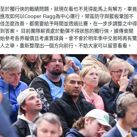
至於獨行俠的戰績問題，就現在看也不見得能馬上有解方，畢竟
進攻如何以Cooper Flagg為中心運行，禁區防守與籃板鞏固不
佳怎麼改善，都需要給予時間並透過比賽，在一步步調整之中得
到答案。 目前團隊薪資處於動彈不得狀態的獨行俠，據傳會開
始參考各界報價且考慮賣球員，會不會於明年季中交易時再有驚
人之舉，重新整理出一個方向前行，不妨大家可以留意看看。