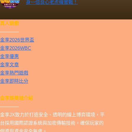
身一倍良心老虎機實戰！
真人遊戲
————
金享2026世界盃
金享2026WBC
金享優惠
金享文章
金享熱門遊戲
金享即時比分
金享娛樂城介紹
————
金享JX致力於打造安全、透明的線上博弈環境，平
台採用國際認證系統與加密傳輸技術，確保玩家的
個資與資金安全無虞。