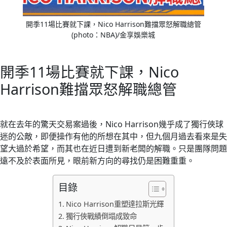
開季11場比賽就下課，Nico Harrison難擋眾怒解職總管
(photo：NBA)/金享娛樂城
開季11場比賽就下課，Nico
Harrison難擋眾怒解職總管
就在去年的驚天交易案過後，Nico Harrison幾乎成了獨行俠球
迷的公敵，即便操作有他的所想在其中，但九個月過去看來是失
望大過於希望，而其也在近日遭到新老闆的解職。只是團隊問題
遠不及於表面所見，眼前新方向的尋找仍是困難重重。
目錄
Nico Harrison重塑達拉斯光輝
獨行俠戰績倒塌成致命