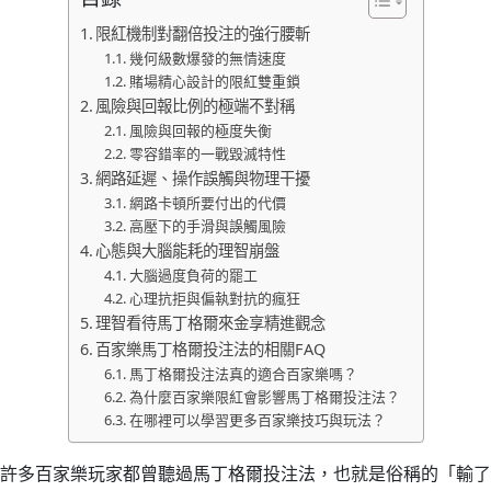
限紅機制對翻倍投注的強行腰斬
幾何級數爆發的無情速度
賭場精心設計的限紅雙重鎖
風險與回報比例的極端不對稱
風險與回報的極度失衡
零容錯率的一戰毀滅特性
網路延遲、操作誤觸與物理干擾
網路卡頓所要付出的代價
高壓下的手滑與誤觸風險
心態與大腦能耗的理智崩盤
大腦過度負荷的罷工
心理抗拒與偏執對抗的瘋狂
理智看待馬丁格爾來金享精進觀念
百家樂馬丁格爾投注法的相關FAQ
馬丁格爾投注法真的適合百家樂嗎？
為什麼百家樂限紅會影響馬丁格爾投注法？
在哪裡可以學習更多百家樂技巧與玩法？
許多百家樂玩家都曾聽過馬丁格爾投注法，也就是俗稱的「輸了