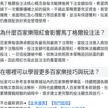
馬丁格爾投注法核心概念是每次輸牌後將下注金額加倍，希望透
過下一次獲勝彌補之前的損失，不過此策略需要充足資金，易受
連敗、桌面限紅及心理壓力等因素影響，並沒有保證獲利，玩家
仍應搭配良好資金管理使用。
為什麼百家樂限紅會影響馬丁格爾投注法？
百家樂每張牌桌都設有最低與最高下注限制，當投注法進入高倍
數下注階段時，投注金額可能超過桌面限紅，導致無法繼續加倍
投注；一旦倍投鏈被中斷，就無法依照原本策略追回前面的虧
損，因此限紅也是此投注法的重要風險。
在哪裡可以學習更多百家樂技巧與玩法？
玩家可以參考金享娛樂城站內的百家樂教學專區，持續閱讀各類
攻略文章與玩法解析，同時也能體驗真人百家樂等多款遊戲，在
累積實戰經驗的過程中，逐步建立更完整的投注觀念與技巧。
平台最新資訊➜【
金享優惠
】【
熱門遊戲
】