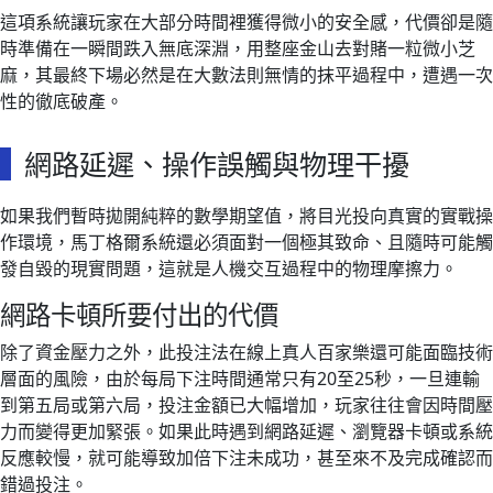
這項系統讓玩家在大部分時間裡獲得微小的安全感，代價卻是隨
時準備在一瞬間跌入無底深淵，用整座金山去對賭一粒微小芝
麻，其最終下場必然是在大數法則無情的抹平過程中，遭遇一次
性的徹底破產。
網路延遲、操作誤觸與物理干擾
如果我們暫時拋開純粹的數學期望值，將目光投向真實的實戰操
作環境，馬丁格爾系統還必須面對一個極其致命、且隨時可能觸
發自毀的現實問題，這就是人機交互過程中的物理摩擦力。
網路卡頓所要付出的代價
除了資金壓力之外，此投注法在線上真人百家樂還可能面臨技術
層面的風險，由於每局下注時間通常只有20至25秒，一旦連輸
到第五局或第六局，投注金額已大幅增加，玩家往往會因時間壓
力而變得更加緊張。如果此時遇到網路延遲、瀏覽器卡頓或系統
反應較慢，就可能導致加倍下注未成功，甚至來不及完成確認而
錯過投注。