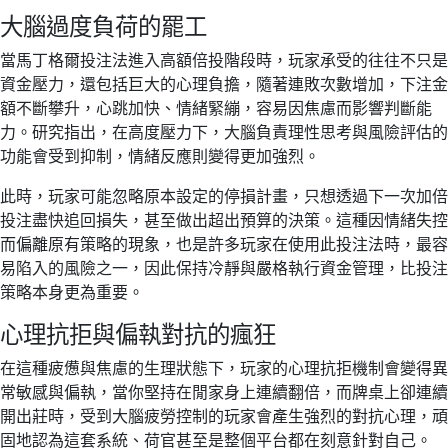
大腦過度負荷的罷工
當馬丁格爾投注法進入高額倍投階段時，玩家承受的往往不只是
資金壓力，還包括巨大的心理負擔，隨著連敗次數增加，下注金
額不斷攀升，心跳加快、情緒緊繃，容易因焦慮而影響判斷能
力。研究指出，在高度壓力下，大腦負責理性思考與風險評估的
功能會受到抑制，情緒反應則變得更加強烈。
此時，玩家可能忽略原本設定的停損計畫，只想透過下一次加倍
投注盡快追回損失，甚至做出超出預算的決策。這種因情緒失控
而偏離原有策略的現象，也是許多玩家在使用此投注法時，最容
易陷入的風險之一，因此保持冷靜與嚴格執行資金管理，比投注
策略本身更為重要。
心理抗拒與偏執對抗的瘋狂
在這種疲憊與焦慮的生理狀態下，玩家的心理抗拒機制會變得異
常敏感與偏執，當你堅持在閒家身上連續翻倍，而牌桌上卻連續
開出莊時，受到大腦疲勞控制的玩家會產生強烈的對抗心理，頑
固地認為這套系統、荷官甚至是整個平台都在刻意針對自己。