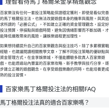
理智看待馬丁格爾來金享精進觀念
百家樂沒有任何一套投注策略能保證穩定獲利，即使是看似完善
的馬丁格爾投注法，也無法改變遊戲本身的機率與風險。與其追
求所謂的「必勝公式」，不如建立正確的資金管理觀念，設定好
投注預算、停損點與遊戲時間，避免因情緒影響而不斷加碼，才
能降低連敗帶來的風險，讓娛樂過程更加理性。
如果想持續提升自己的百家樂觀念與投注技巧，除了多累積實戰
經驗，也建議閱讀相關教學文章，了解不同投注策略的優缺點與
資金管理方式。在金享娛樂城，不僅能體驗多款真人百家樂遊
戲，也能透過站內豐富的百家樂攻略、新手教學與技巧分享，逐
步建立正確的遊戲觀念，在享受遊戲樂趣的同時，也能培養更成
熟的投注習慣。
百家樂馬丁格爾投注法的相關FAQ
馬丁格爾投注法真的適合百家樂嗎？