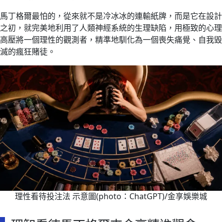
馬丁格爾最怕的，從來就不是冷冰冰的連輸紙牌，而是它在設計
之初，就完美地利用了人類神經系統的生理缺陷，用極致的心理
高壓將一個理性的觀測者，精準地馴化為一個喪失痛覺、自我毀
滅的瘋狂賭徒。
理性看待投注法 示意圖(photo：ChatGPT)/金享娛樂城