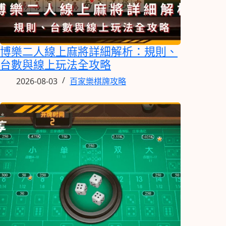
博樂二人線上麻將詳細解析：規則、
台數與線上玩法全攻略
2026-08-03
百家樂棋牌攻略