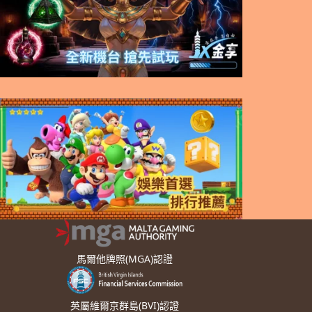
馬爾他牌照(MGA)認證
英屬維爾京群島(BVI)認證