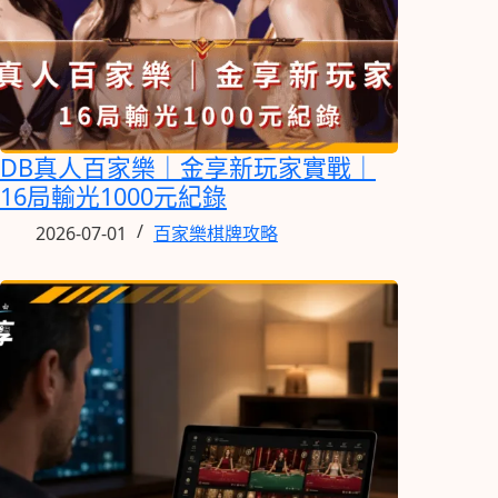
DB真人百家樂｜金享新玩家實戰｜
16局輸光1000元紀錄
2026-07-01
百家樂棋牌攻略