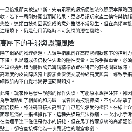
一旦倍投節奏被迫中斷，先前累積的虧損便無法依照原本策略回
收，若下一局剛好開出預期結果，更容易讓玩家產生懊悔與情緒
失控，這類由技術因素造成的意外雖然不常發生，但在高頻率投
注環境下，仍是使用策略時不可忽視的潛在風險。
高壓下的手滑與誤觸風險
除了網路的物理延遲，人類手指肌肉在高度緊繃狀態下的控制力
下降，也是造成多倍投注失敗的隱性變量。當你手握重金，必須
在短短幾秒鐘內將數萬元籌碼精準放置在特定的莊或閒區域時，
高濃度的皮質醇與腎上腺素會促使交感神經高度興奮，導致手指
細微肌肉不自覺地變得僵硬與顫抖。
此時，玩家極易發生誤觸的操作失誤，可能原本想押注莊，卻因
為手滑點到了相鄰的和局區，或者因為按鍵擁擠，不小心點擊了
翻倍按鈕，將注碼直接拉高到了自己無法承受的極限。在線上介
面那無痛的一指禪操作下，這種失誤是無法撤銷，一次小小手滑
在普通平注下僅僅是微小的損耗，但在馬丁格爾系統的高額翻倍
點上，卻會直接轉化為一次毀滅性的爆倉悲劇。