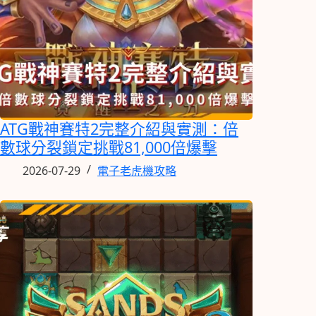
ATG戰神賽特2完整介紹與實測：倍
數球分裂鎖定挑戰81,000倍爆擊
2026-07-29
電子老虎機攻略