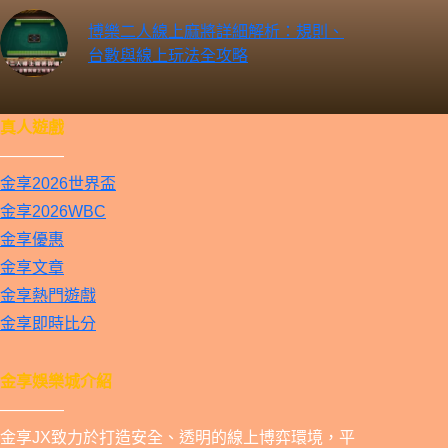
博樂二人線上麻將詳細解析：規則、
台數與線上玩法全攻略
真人遊戲
————
金享2026世界盃
金享2026WBC
金享優惠
金享文章
金享熱門遊戲
金享即時比分
金享娛樂城介紹
————
金享JX致力於打造安全、透明的線上博弈環境，平