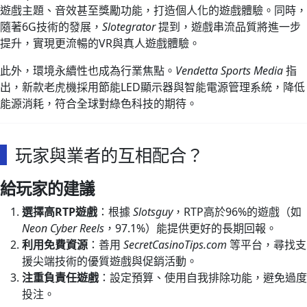
遊戲主題、音效甚至獎勵功能，打造個人化的遊戲體驗。同時，
隨著6G技術的發展，
Slotegrator
提到，遊戲串流品質將進一步
提升，實現更流暢的VR與真人遊戲體驗。
此外，環境永續性也成為行業焦點。
Vendetta Sports Media
指
出，新款老虎機採用節能LED顯示器與智能電源管理系統，降低
能源消耗，符合全球對綠色科技的期待。
玩家與業者的互相配合？
給玩家的建議
選擇高RTP遊戲
：根據
Slotsguy
，RTP高於96%的遊戲（如
Neon Cyber Reels
，97.1%）能提供更好的長期回報。
利用免費資源
：善用
SecretCasinoTips.com
等平台，尋找支
援尖端技術的優質遊戲與促銷活動。
注重負責任遊戲
：設定預算、使用自我排除功能，避免過度
投注。