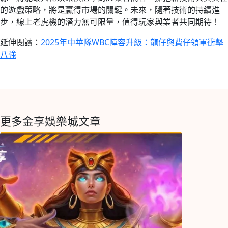
的遊戲策略，將是贏得市場的關鍵。未來，隨著技術的持續進
步，線上老虎機的潛力無可限量，值得玩家與業者共同期待！
延伸閱讀：
2025年中華隊WBC陣容升級：龍仔與費仔領軍衝擊
八強
更多金享娛樂城文章