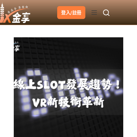
跳
至
登入/註冊
主
要
內
容