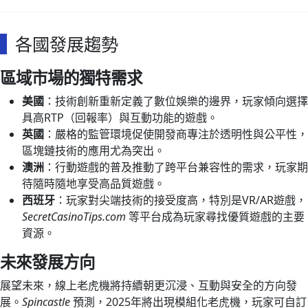
各國發展趨勢
區域市場的獨特需求
美國
：技術創新重新定義了數位娛樂的邊界，玩家傾向選擇
具高RTP（回報率）與互動功能的遊戲。
英國
：嚴格的監管環境促使開發商專注於透明性與公平性，
區塊鏈技術的應用尤為突出。
澳洲
：行動遊戲的普及推動了跨平台兼容性的需求，玩家期
待隨時隨地享受高品質遊戲。
西班牙
：玩家對尖端技術的接受度高，特別是VR/AR遊戲，
SecretCasinoTips.com
等平台成為玩家尋找優質遊戲的主要
資源。
未來發展方向
展望未來，線上老虎機將持續朝更沉浸、互動與安全的方向發
展。
Spincastle
預測，2025年將出現模組化老虎機，玩家可自訂