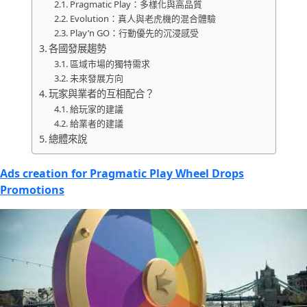
Pragmatic Play：多樣化與高品質
Evolution：真人與老虎機的混合體驗
Play’n GO：行動優先的沉浸感受
各國發展趨勢
區域市場的獨特需求
未來發展方向
玩家與業者的互相配合？
給玩家的建議
給業者的建議
總體來說
Ads creation for Pragmatic Play Wheel Drops
Promotions