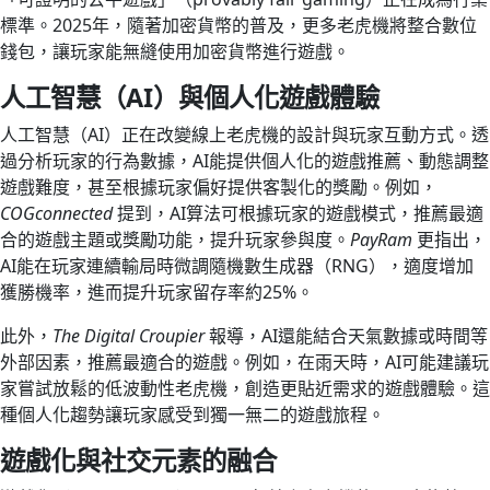
標準。2025年，隨著加密貨幣的普及，更多老虎機將整合數位
錢包，讓玩家能無縫使用加密貨幣進行遊戲。
人工智慧（AI）與個人化遊戲體驗
人工智慧（AI）正在改變線上老虎機的設計與玩家互動方式。透
過分析玩家的行為數據，AI能提供個人化的遊戲推薦、動態調整
遊戲難度，甚至根據玩家偏好提供客製化的獎勵。例如，
COGconnected
提到，AI算法可根據玩家的遊戲模式，推薦最適
合的遊戲主題或獎勵功能，提升玩家參與度。
PayRam
更指出，
AI能在玩家連續輸局時微調隨機數生成器（RNG），適度增加
獲勝機率，進而提升玩家留存率約25%。
此外，
The Digital Croupier
報導，AI還能結合天氣數據或時間等
外部因素，推薦最適合的遊戲。例如，在雨天時，AI可能建議玩
家嘗試放鬆的低波動性老虎機，創造更貼近需求的遊戲體驗。這
種個人化趨勢讓玩家感受到獨一無二的遊戲旅程。
遊戲化與社交元素的融合