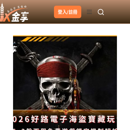
跳
至
登入/註冊
主
要
內
容