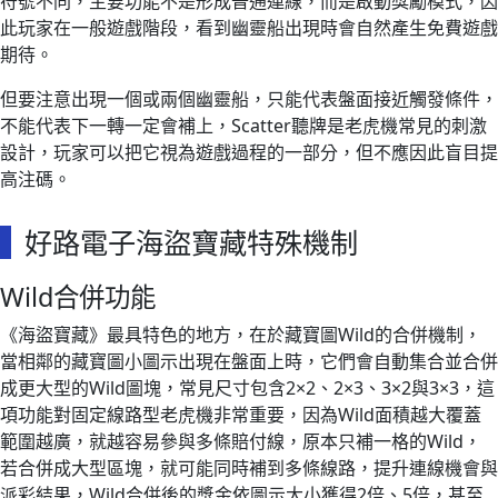
符號不同，主要功能不是形成普通連線，而是啟動獎勵模式，因
此玩家在一般遊戲階段，看到幽靈船出現時會自然產生免費遊戲
期待。
但要注意出現一個或兩個幽靈船，只能代表盤面接近觸發條件，
不能代表下一轉一定會補上，Scatter聽牌是老虎機常見的刺激
設計，玩家可以把它視為遊戲過程的一部分，但不應因此盲目提
高注碼。
好路電子海盜寶藏特殊機制
Wild合併功能
《海盜寶藏》最具特色的地方，在於藏寶圖Wild的合併機制，
當相鄰的藏寶圖小圖示出現在盤面上時，它們會自動集合並合併
成更大型的Wild圖塊，常見尺寸包含2×2、2×3、3×2與3×3，這
項功能對固定線路型老虎機非常重要，因為Wild面積越大覆蓋
範圍越廣，就越容易參與多條賠付線，原本只補一格的Wild，
若合併成大型區塊，就可能同時補到多條線路，提升連線機會與
派彩結果，Wild合併後的獎金依圖示大小獲得2倍、5倍，甚至