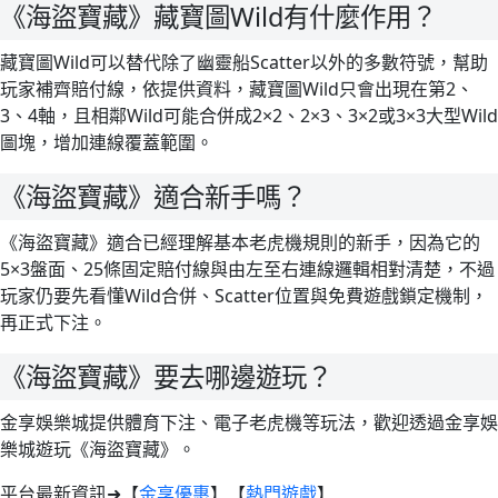
《海盜寶藏》藏寶圖Wild有什麼作用？
藏寶圖Wild可以替代除了幽靈船Scatter以外的多數符號，幫助
玩家補齊賠付線，依提供資料，藏寶圖Wild只會出現在第2、
3、4軸，且相鄰Wild可能合併成2×2、2×3、3×2或3×3大型Wild
圖塊，增加連線覆蓋範圍。
《海盜寶藏》適合新手嗎？
《海盜寶藏》適合已經理解基本老虎機規則的新手，因為它的
5×3盤面、25條固定賠付線與由左至右連線邏輯相對清楚，不過
玩家仍要先看懂Wild合併、Scatter位置與免費遊戲鎖定機制，
再正式下注。
《海盜寶藏》要去哪邊遊玩？
金享娛樂城提供體育下注、電子老虎機等玩法，歡迎透過金享娛
樂城遊玩《海盜寶藏》。
平台最新資訊➜【
金享優惠
】【
熱門遊戲
】