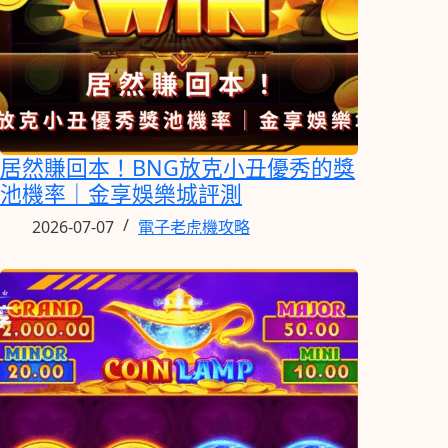
居然賺回本！BNG放克小丑優秀的獎
池機率｜金享娛樂城評測
2026-07-07
電子老虎機攻略