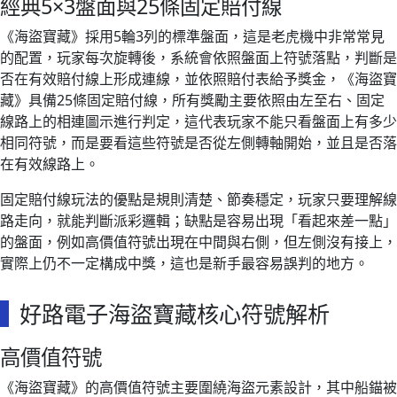
經典5×3盤面與25條固定賠付線
《海盜寶藏》採用5輪3列的標準盤面，這是老虎機中非常常見
的配置，玩家每次旋轉後，系統會依照盤面上符號落點，判斷是
否在有效賠付線上形成連線，並依照賠付表給予獎金，《海盜寶
藏》具備25條固定賠付線，所有獎勵主要依照由左至右、固定
線路上的相連圖示進行判定，這代表玩家不能只看盤面上有多少
相同符號，而是要看這些符號是否從左側轉軸開始，並且是否落
在有效線路上。
固定賠付線玩法的優點是規則清楚、節奏穩定，玩家只要理解線
路走向，就能判斷派彩邏輯；缺點是容易出現「看起來差一點」
的盤面，例如高價值符號出現在中間與右側，但左側沒有接上，
實際上仍不一定構成中獎，這也是新手最容易誤判的地方。
好路電子海盜寶藏核心符號解析
高價值符號
《海盜寶藏》的高價值符號主要圍繞海盜元素設計，其中船錨被