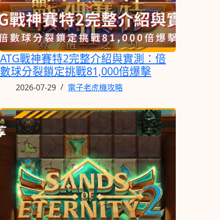
ATG戰神賽特2完整介紹與實測：倍
數球分裂鎖定挑戰81,000倍爆擊
2026-07-29
電子老虎機攻略