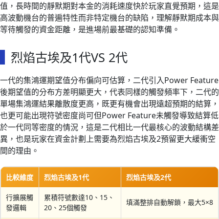
值，長時間的靜默期對本金的消耗速度快於玩家直覺預期，這是
高波動機台的普遍特性而非特定機台的缺陷，理解靜默期成本與
等待觸發的資金距離，是進場前最基礎的認知準備。
烈焰古埃及1代VS 2代
一代的集鴻運期望值分布偏向可估算，二代引入Power Feature
後期望值的分布方差明顯更大，代表同樣的觸發頻率下，二代的
單場集鴻運結果離散度更高，既更有機會出現遠超預期的結算，
也更可能出現符號密度尚可但Power Feature未觸發導致結算低
於一代同等密度的情況，這是二代相比一代最核心的波動結構差
異，也是玩家在資金計劃上需要為烈焰古埃及2預留更大緩衝空
間的理由。
比較維度
烈焰古埃及1代
烈焰古埃及2代
行擴展觸
累積符號數達10、15、
填滿整排自動解鎖，最大5×8
發邏輯
20、25個觸發