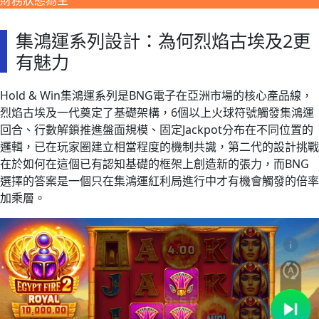
財務狀態為主
集鴻運系列設計：為何烈焰古埃及2更
有魅力
Hold & Win集鴻運系列是BNG電子在亞洲市場的核心產品線，
烈焰古埃及一代奠定了基礎架構，6個以上火球符號觸發集鴻運
回合、行數解鎖推進盤面規模、固定Jackpot分布在不同位置的
邏輯，已在玩家圈建立相當程度的機制共識，第二代的設計挑戰
在於如何在這個已有認知基礎的框架上創造新的張力，而BNG
選擇的答案是一個只在集鴻運紅利局進行中才有機會觸發的倍率
加乘層。