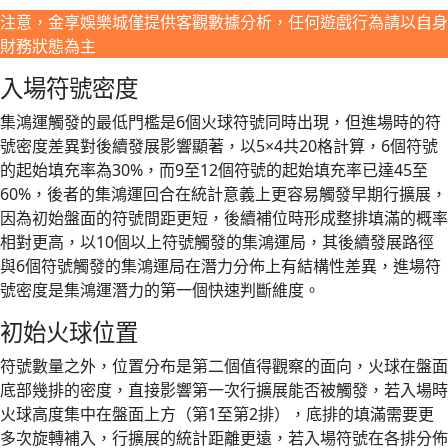
注意，金享娛樂城僅提供客觀數據分析，任何遊戲行為請以自身
財務狀態為主
入場符號密度
集鴻運觸發的最低門檻是6個火球符號同時出現，但進場時的符
號密度差異對後續發展影響顯著，以5×4共20格計算，6個符號
的起始填充率為30%，而9至12個符號的起始填充率已達45至
60%，後者的集鴻運回合在統計意義上更容易觸發早期行擴展，
因為初始盤面的符號間距更短，後續補位時形成整排填滿的概率
相對更高，以10個以上符號觸發的集鴻運局，其後續發展路徑
與6個符號觸發的集鴻運局在潛力分佈上有結構性差異，進場符
號密度是集鴻運潛力的第一個快速判斷維度。
初始火球位置
符號數量之外，位置分布是第二個值得觀察的面向，火球在盤面
底部幾排的密度，直接影響第一次行擴展能否被觸發，若入場時
火球高度集中在盤面上方（第1至第2排），底排的填滿需要更
多次旋轉補入，行擴展的統計距離更遠，若入場符號在各排分佈