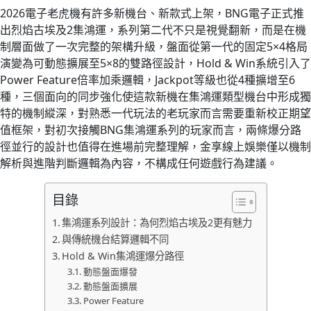
2026電子老虎機有許多新機台、新款式上架，BNG電子正式推
出烈焰古埃及2集鴻運，系列第二代不只是視覺翻新，而是在機
制層面做了一次完整的架構升級，盤面從第一代的固定5×4格局
演變為可動態擴展至5×8的雙路徑設計，Hold & Win系統引入了
Power Feature倍率加乘邏輯，Jackpot等級也從4種擴增至6
種，三個面向的同步強化使這款新機在集鴻運類型機台中形成獨
特的機制縱深，對熟悉一代玩法的老玩家而言需要重新校正期望
值框架，對初次接觸BNG集鴻運系列的玩家而言，兩條爆分路
徑並行的設計也值得在進場前完整理解，金享線上娛樂僅以機制
解析與進階判斷邏輯為內容，不構成任何遊戲行為建議。
目錄
集鴻運系列設計：為何烈焰古埃及2更有魅力
與傳統機台結算邏輯不同
Hold & Win集鴻運爆分路徑
動態盤面爆發
動態盤面擴展
Power Feature