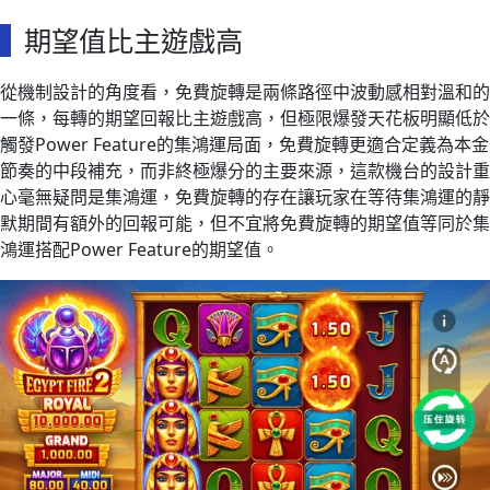
期望值比主遊戲高
從機制設計的角度看，免費旋轉是兩條路徑中波動感相對溫和的
一條，每轉的期望回報比主遊戲高，但極限爆發天花板明顯低於
觸發Power Feature的集鴻運局面，免費旋轉更適合定義為本金
節奏的中段補充，而非終極爆分的主要來源，這款機台的設計重
心毫無疑問是集鴻運，免費旋轉的存在讓玩家在等待集鴻運的靜
默期間有額外的回報可能，但不宜將免費旋轉的期望值等同於集
鴻運搭配Power Feature的期望值。