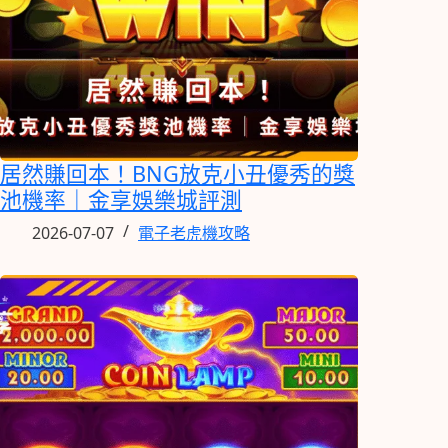
居然賺回本！BNG放克小丑優秀的獎
池機率｜金享娛樂城評測
2026-07-07
電子老虎機攻略