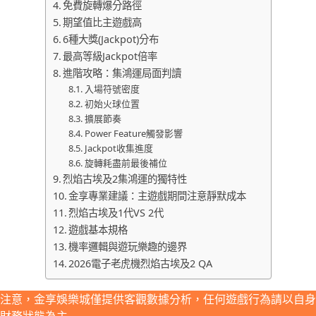
免費旋轉爆分路徑
期望值比主遊戲高
6種大獎(Jackpot)分布
最高等級Jackpot倍率
進階攻略：集鴻運局面判讀
入場符號密度
初始火球位置
擴展節奏
Power Feature觸發影響
Jackpot收集進度
旋轉耗盡前最後補位
烈焰古埃及2集鴻運的獨特性
金享專業建議：主遊戲期間注意靜默成本
烈焰古埃及1代VS 2代
遊戲基本規格
機率邏輯與遊玩樂趣的邊界
2026電子老虎機烈焰古埃及2 QA
注意，金享娛樂城僅提供客觀數據分析，任何遊戲行為請以自身