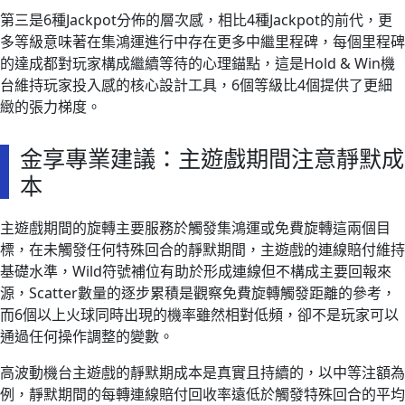
第三是6種Jackpot分佈的層次感，相比4種Jackpot的前代，更
多等級意味著在集鴻運進行中存在更多中繼里程碑，每個里程碑
的達成都對玩家構成繼續等待的心理錨點，這是Hold & Win機
台維持玩家投入感的核心設計工具，6個等級比4個提供了更細
緻的張力梯度。
金享專業建議：主遊戲期間注意靜默成
本
主遊戲期間的旋轉主要服務於觸發集鴻運或免費旋轉這兩個目
標，在未觸發任何特殊回合的靜默期間，主遊戲的連線賠付維持
基礎水準，Wild符號補位有助於形成連線但不構成主要回報來
源，Scatter數量的逐步累積是觀察免費旋轉觸發距離的參考，
而6個以上火球同時出現的機率雖然相對低頻，卻不是玩家可以
通過任何操作調整的變數。
高波動機台主遊戲的靜默期成本是真實且持續的，以中等注額為
例，靜默期間的每轉連線賠付回收率遠低於觸發特殊回合的平均