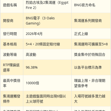
烈焰古埃及2集鴻運（Egypt
遊戲名稱
BNG官方命名
Fire 2）
BNG電子（3 Oaks
開發商
集鴻運系列開發商
Gaming）
發行時間
2026年4月
正式上線
基本格局
5×4，20條固定賠付線
集鴻運時可擴展至5×8
波動等級
高波動
獎金集中於特殊回合
RTP理論返
96.38%
以各平台標示為準
還率
最高中獎倍
理論上限，非合理期
10000倍
率
望值參考
集鴻運觸發
主遊戲盤面同時出現6個以
入場符號越多潛力越
條件
上火球符號
大