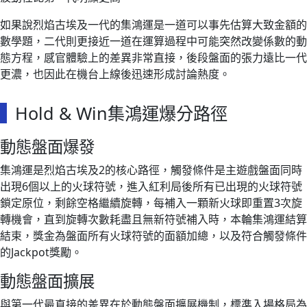
如果說烈焰古埃及一代的集鴻運是一道可以事先估算大致金額的
數學題，二代則更接近一道在運算過程中可能突然改變係數的動
態方程，感官體驗上的差異非常直接，後段盤面的張力遠比一代
更濃，也因此在機台上線後迅速形成討論熱度。
Hold & Win集鴻運爆分路徑
動態盤面爆發
集鴻運是烈焰古埃及2的核心路徑，觸發條件是主遊戲盤面同時
出現6個以上的火球符號，進入紅利局後所有已出現的火球符號
鎖定原位，剩餘空格繼續旋轉，每補入一顆新火球即重置3次旋
轉機會，直到旋轉次數耗盡且無新符號補入時，本輪集鴻運結算
結束，獎金為盤面所有火球符號的面額加總，以及符合觸發條件
的Jackpot獎勵。
動態盤面擴展
與第一代最直接的差異在於動態盤面擴展機制，標準入場格局為