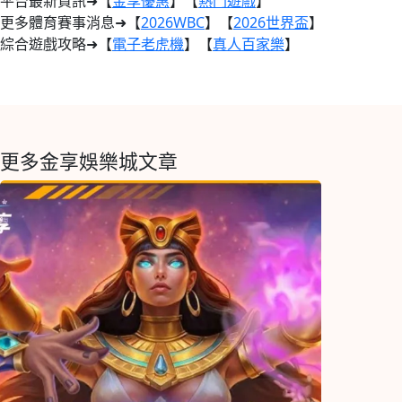
平台最新資訊➜【
金享優惠
】【
熱門遊戲
】
更多體育賽事消息➜【
2026WBC
】【
2026世界盃
】
綜合遊戲攻略➜【
電子老虎機
】【
真人百家樂
】
更多金享娛樂城文章