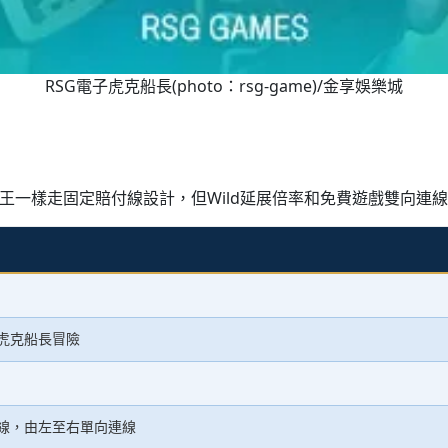
RSG電子虎克船長(photo：rsg-game)/金享娛樂城
王一樣走固定賠付線設計，但Wild延展倍率和免費遊戲雙向連
 虎克船長冒險
付線，由左至右單向連線