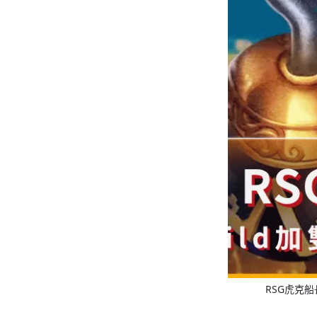
RSG虎克船