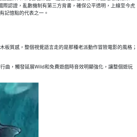
LI國際認證，亂數機制有第三方背書，確保公平透明，上線至今虎
最有記憶點的代表之一。
木板質感，整個視覺語言走的是那種老派動作冒險電影的風格；
行曲，觸發延展Wild和免費遊戲時音效明顯強化，讓整個遊玩