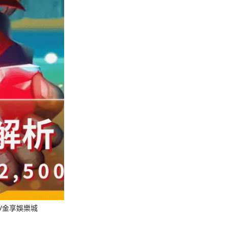
)/金享娛樂城