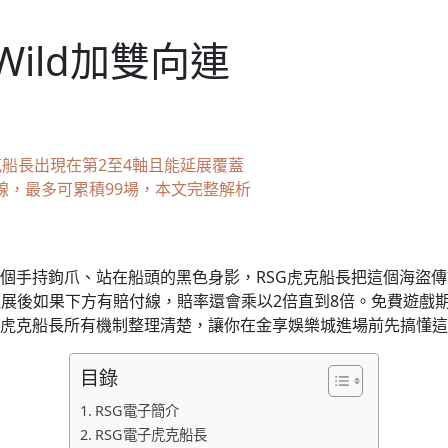
ild加雙向連
克船長出現在第2至4軸且能延展覆蓋
線，最多可累積99場，本文完整解析
個手持鉤爪、站在船頭的黑色身影，RSG虎克船長把這個海盜
，延展後如果下方有賠付線，賠率還會乘以2倍直到8倍。免費遊
虎克船長所有機制整理清楚，讓你在金享娛樂城進場前先搞懂這
目錄
RSG電子簡介
RSG電子虎克船長