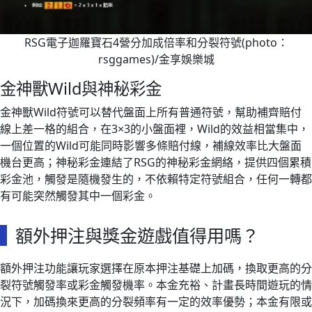
RSG電子迦羅寶石4營分加成倍率和分裂符號(photo：
rsggames)/金享娛樂城
金神獸Wild與神秘彩金
金神獸Wild符號可以替代盤面上所有普通符號，幫助補齊賠付
線上差一格的組合，在3×3的小盤面裡，Wild的效益相當集中，
一個位置的Wild可能同時影響多條賠付線，補線效率比大盤面
機台更高；神秘彩金連結了RSG的神秘彩金網絡，提供四個累積
彩金池，觸發是隨機發生的，不依賴特定符號組合，任何一轉都
有可能突然觸發其中一個彩金。
額外押注與獎金遊戲值得用嗎？
額外押注功能讓玩家選擇在原本押注基礎上加碼，換取更高的分
裂符號觸發率或彩金觸發機率。本金充裕、計畫長時間遊玩的情
況下，加碼換來更高的分裂頻率有一定的效率優勢；本金有限或