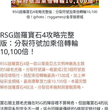
RSG迦羅寶石4攻略完整版：分裂符號加乘倍轉輪10,100
倍！(photo：rsggames)/金享娛樂城
RSG迦羅寶石4攻略完整
版：分裂符號加乘倍轉輪
10,100倍！
RSG迦羅寶石4是一款以東南亞古文明神廟為主題
的5線老虎機，分裂符號讓一格變成2至3個符號直
接倍增賠付，搭配乘倍轉輪最高×15加成，加上神
秘彩金網絡，最高爆擊潛力達10,100倍，本篇完整
解析迦羅寶石4玩法、分裂倍率機制與實戰策略。
寶石類主題老虎機在RSG的陣容裡不算稀奇，但迦羅寶石4的玩
法跟同系列完全不一樣，這台回歸最傳統的5條固定賠付線，搭