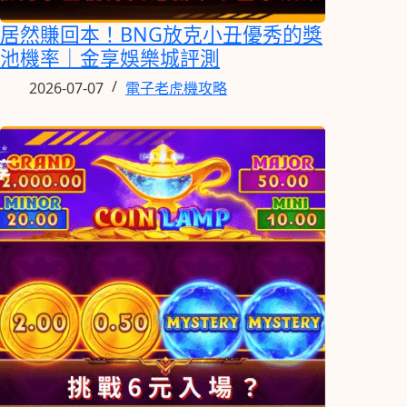
居然賺回本！BNG放克小丑優秀的獎
池機率｜金享娛樂城評測
2026-07-07
電子老虎機攻略