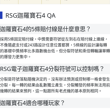
RSG迦羅寶石4 QA
迦羅寶石4的5條賠付線是什麼意思？
採用5條固定賠付線，中獎需要符號從左到右在賠付線上連線，
不像隨處支付或243路設計任意位置都算，5條線的設計讓每轉
的基礎中獎頻率比多路數機台低，但分裂符號和乘倍轉輪讓單轉
的爆發力更集中。
RSG電子迦羅寶石4分裂符號可以控制嗎？
分裂是符號落點隨機決定的，沒有辦法預測或控制哪一格會發生
分裂，每一轉的結果由亂數獨立產生，分裂觸發的頻率無法用前
幾轉的結果來預判，這一點跟所有老虎機的基本原則相同。
迦羅寶石4適合哪種玩家？