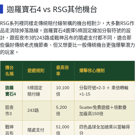
迦羅寶石4 vs RSG其他機台
RSG系列裡同樣走傳統賠付線架構的機台相對少，大多數RSG作
品走消除掉落路線。迦羅寶石4選擇5條固定線加分裂符號的設
計，跟逛夜市3的243路或戰神呂布的隨處支付都不同，適合那
些偏好傳統老虎機節奏、但又想要比一般傳統機台更強爆擊潛力
的玩家。
機台
最高倍
遊戲規則
爆擊核心機制
名稱
率
迦羅
5條固定
10,100
分裂符號×2-3 ＋ 乘倍轉輪
寶石4
賠付線
倍
×1-15
逛夜
5,200
Scatter免費遊戲＋倍數疊
243路
市3
倍
加最高150倍
戰神
51,000
四色晶球全加總乘以當輪得
隨處支付
呂布
倍
分