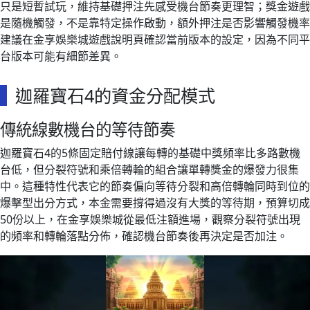
只是短暫試玩，維持基礎押注先感受機台節奏更理智；獎金遊戲
是隨機觸發，不是靠特定操作啟動，額外押注是否影響觸發機率
建議在金享娛樂城遊戲說明頁確認當前版本的設定，因為不同平
台版本可能有細節差異。
迦羅寶石4的資金分配模式
傳統線數機台的等待節奏
迦羅寶石4的5條固定賠付線讓每轉的基礎中獎頻率比多路數機
台低，但分裂符號和乘倍轉輪的組合讓單轉獎金的爆發力很集
中。這種特性代表它的節奏偏向等待分裂和高倍轉輪同時到位的
爆擊型出分方式，本金需要撐得過沒有大獎的等待期，預算切成
50份以上，在金享娛樂城從最低注額進場，觀察分裂符號出現
的頻率和轉輪落點分佈，確認機台節奏後再決定是否加注。