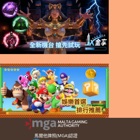
馬爾他牌照(MGA)認證