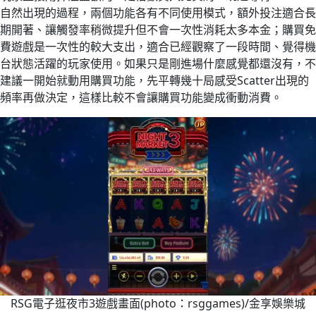
自然出現的過程，兩個功能各有不同使用模式，額外投注適合長
期開著、讓觸發率稍微提升但不會一次性消耗太多本金；購買免
費遊戲是一次性的較大支出，適合已經觀察了一段時間、覺得機
台狀態活躍的玩家使用。如果只是剛進場什麼感覺都還沒有，不
建議一開始就動用購買功能，先平轉幾十局感受Scatter出現的
頻率再做決定，這樣比較不會讓購買功能變成衝動消費。
RSG電子逛夜市3遊戲畫面(photo：rsggames)/金享娛樂城