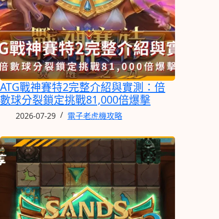
ATG戰神賽特2完整介紹與實測：倍
數球分裂鎖定挑戰81,000倍爆擊
2026-07-29
電子老虎機攻略