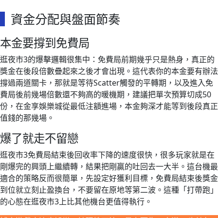
資金分配與盤面節奏
本金要撐到免費局
逛夜市3的爆擊邏輯很集中：免費局前期幾乎只是熱身，真正的
獎金在後段倍數疊起來之後才會出現。這代表你的本金要有辦法
撐過兩道關卡，那就是等待Scatter觸發的平轉期，以及進入免
費局後前幾場倍數還不夠高的暖機期，建議把單次預算切成50
份，在金享娛樂城從最低注額進場，本金夠深才能等到後段真正
值錢的那幾場。
爆了就走不留戀
逛夜市3免費局結束後回收率下降的速度很快，很多玩家就是在
剛爆完的興頭上繼續轉，結果把剛贏的吐回去一大半。這台機最
適合的策略反而很簡單，先設定好獲利目標，免費局結束後獎金
到位就立刻止盈換台，不要留在原地等第二波。這種「打帶跑」
的心態在逛夜市3上比其他機台更值得執行。