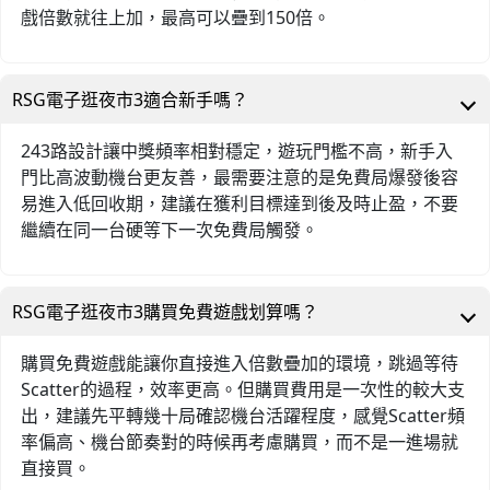
戲倍數就往上加，最高可以疊到150倍。
RSG電子逛夜市3適合新手嗎？
243路設計讓中獎頻率相對穩定，遊玩門檻不高，新手入
門比高波動機台更友善，最需要注意的是免費局爆發後容
易進入低回收期，建議在獲利目標達到後及時止盈，不要
繼續在同一台硬等下一次免費局觸發。
RSG電子逛夜市3購買免費遊戲划算嗎？
購買免費遊戲能讓你直接進入倍數疊加的環境，跳過等待
Scatter的過程，效率更高。但購買費用是一次性的較大支
出，建議先平轉幾十局確認機台活躍程度，感覺Scatter頻
率偏高、機台節奏對的時候再考慮購買，而不是一進場就
直接買。