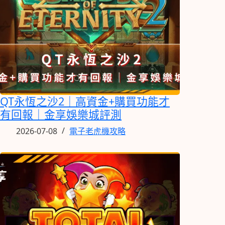
QT永恆之沙2｜高資金+購買功能才
有回報｜金享娛樂城評測
2026-07-08
電子老虎機攻略