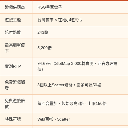
遊戲供應商
RSG皇家電子
遊戲主題
台灣夜市 × 在地小吃文化
賠付路數
243路
最高爆擊倍
5,200倍
率
94.69%（SlotMap 3,000轉實測，非官方理論
實測RTP
值）
免費遊戲觸
3個以上Scatter觸發，最多可達50場
發
免費遊戲倍
每回合疊加，起始最高3倍，上限150倍
數
特殊符號
Wild百搭、Scatter