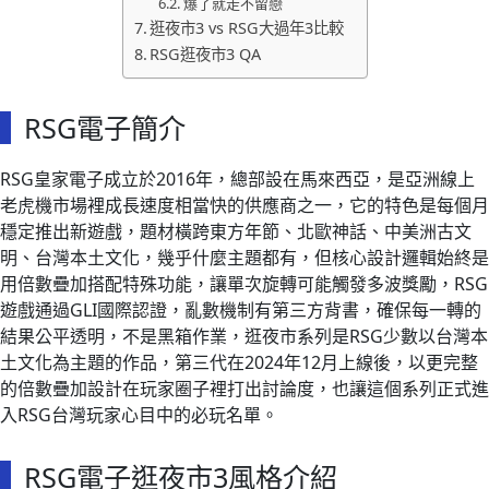
爆了就走不留戀
逛夜市3 vs RSG大過年3比較
RSG逛夜市3 QA
RSG電子簡介
RSG皇家電子成立於2016年，總部設在馬來西亞，是亞洲線上
老虎機市場裡成長速度相當快的供應商之一，它的特色是每個月
穩定推出新遊戲，題材橫跨東方年節、北歐神話、中美洲古文
明、台灣本土文化，幾乎什麼主題都有，但核心設計邏輯始終是
用倍數疊加搭配特殊功能，讓單次旋轉可能觸發多波獎勵，RSG
遊戲通過GLI國際認證，亂數機制有第三方背書，確保每一轉的
結果公平透明，不是黑箱作業，逛夜市系列是RSG少數以台灣本
土文化為主題的作品，第三代在2024年12月上線後，以更完整
的倍數疊加設計在玩家圈子裡打出討論度，也讓這個系列正式進
入RSG台灣玩家心目中的必玩名單。
RSG電子逛夜市3風格介紹