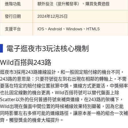
進階功能
額外投注（提升觸發率）、購買免費遊戲
發行日期
2024年12月25日
支援平台
iOS、Android、Windows、HTML5
電子逛夜市3玩法核心機制
Wild百搭與243路
逛夜市3採用243路連線設計，和一般固定賠付線的機台不同，
243路的意思是：只要符號從左到右出現在相鄰的轉軸上，不需
要落在特定的賠付線位置就算中獎，連線方式更靈活，中獎頻率
也比固定線數的機台更高，Wild百搭符號可以替代盤面上除
Scatter以外的任何普通符號來補齊連線，在243路的架構下，
Wild出現在盤面中間位置的時候補線效果特別顯著，因為它能
同時影響左右多條可能的連線路徑，讓原本差一格的組合一次補
齊，觸發獎金的機會大幅提升。