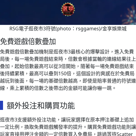
RSG電子逛夜市3符號(photo：rsggames)/金享娛樂城
免費遊戲倍數疊加
免費遊戲倍數疊加機制是逛夜市3最核心的爆擊設計，進入免費
局後，每一場免費遊戲結束時，倍數會根據當輪的連線結果往上
疊加，起始倍數最高可以從3倍開始，隨著每一場免費遊戲結束
後持續累積，最高可以疊到150倍，這個設計的爽感在於免費局
越玩到後面，每一場的基礎倍數越高，即使是賠率普通的符號連
線，乘上累積的倍數之後帶出的金額可能讓你嚇一跳。
額外投注和購買功能
逛夜市3支援額外投注功能，讓玩家選擇在原本押注基礎上追加
一定比例，換取免費遊戲觸發率的提升。購買免費遊戲功能則讓
玩家直接用押注金額的一定倍數買入免費局，跳過等待Scatter