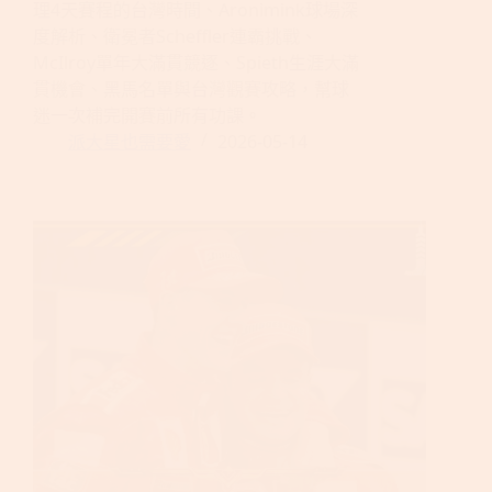
理4天賽程的台灣時間、Aronimink球場深
度解析、衛冕者Scheffler連霸挑戰、
McIlroy單年大滿貫競逐、Spieth生涯大滿
貫機會、黑馬名單與台灣觀賽攻略，幫球
迷一次補完開賽前所有功課。
派大星也需要愛
2026-05-14