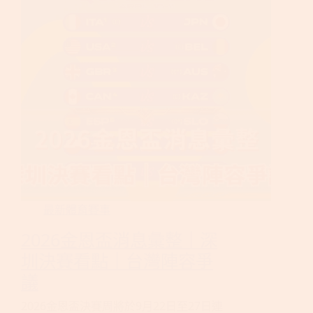
最新體育賽事
2026金恩盃消息彙整｜深
圳決賽看點｜台灣陣容爭
議
2026金恩盃決賽周將於9月22日至27日連