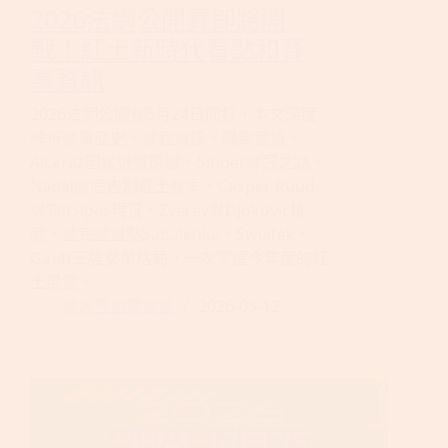
2026法網公開賽即將開
戰！紅土新時代看點和賽
事資訊
2026法網公開賽5月24日開打，本文深度
解析賽事歷史、賽程資訊、購票管道、
Alcaraz因傷退賽影響、Sinner奪冠之路、
Nadal徹底告別紅土賽季、Casper Ruud
與Tsitsipas現況、Zverev與Djokovic挑
戰，並完整盤點Sabalenka、Swiatek、
Gauff三強女單格局，一次掌握今年度的紅
土風雲。
派大星也需要愛
2026-05-12