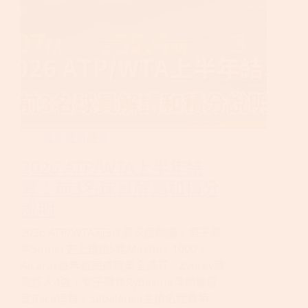
最新體育賽事
2026 ATP/WTA上半年結
算：前3名球員解讀和積分
說明
2026 ATP/WTA前3球員深度解讀，男子聚
焦Sinner史上首位5連Masters 1000、
Alcaraz最年輕完成職業全滿貫、Zverev穩
定打入4強，女子聚焦Rybakina澳網奪冠
登Race榜首、Sabalenka主排名世界第