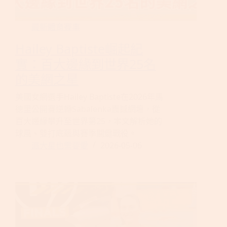
最新體育賽事
Hailey Baptiste崛起紀
實：百大邊緣到世界25名
的美網之星
美國女網選手Hailey Baptiste在2026年馬
德里公開賽逆轉Sabalenka震撼網壇，從
百大邊緣攀升至世界第25，本文解析她的
球風、雙打底蘊與賽季關鍵戰役。
派大星也需要愛
2026-05-06