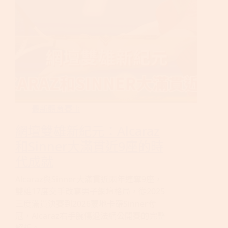
最新體育賽事
網壇雙雄新紀元：Alcaraz
和Sinner大滿貫近9座的時
代成就
Alcaraz與Sinner大滿貫近兩年連奪9座，
雙雄17度交手改寫男子網壇格局，從2025
三度滿貫決賽到2026蒙地卡羅Sinner奪
冠，Alcaraz右手腕傷退法網公開賽的完整