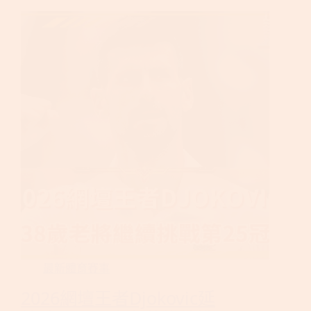
最新體育賽事
2026網壇王者Djokovic延