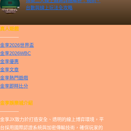
博樂二人線上麻將詳細解析：規則、
台數與線上玩法全攻略
真人遊戲
————
金享2026世界盃
金享2026WBC
金享優惠
金享文章
金享熱門遊戲
金享即時比分
金享娛樂城介紹
————
金享JX致力於打造安全、透明的線上博弈環境，平
台採用國際認證系統與加密傳輸技術，確保玩家的