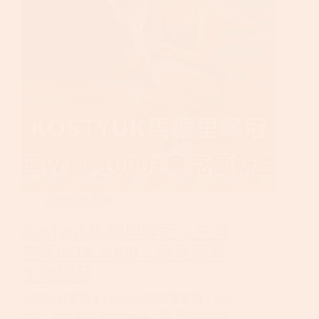
最新體育賽事
Kostyuk馬德里奪冠｜生涯
首座WTA 1000｜烏克蘭新
生代爆發
23歲烏克蘭選手Kostyuk馬德里奪冠！以6
比3、7比5擊敗Andreeva，奪下生涯首座