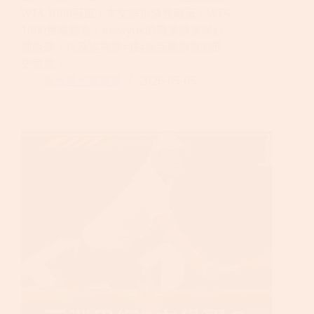
WTA 1000冠軍，本文解析決賽戰況、WTA
1000賽事體系、Kostyuk的職業背景與心
理蛻變，以及這場勝利對烏克蘭網壇的歷
史意義。
派大星也需要愛
2026-05-05