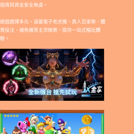
個資與資金安全無虞。
遊戲選擇多元，涵蓋電子老虎機、真人百家樂、體
育投注、捕魚機等主流娛樂，提供一站式暢玩體
驗。