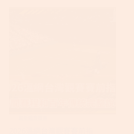
最新體育賽事
2026溫網台灣觀賽賽前指