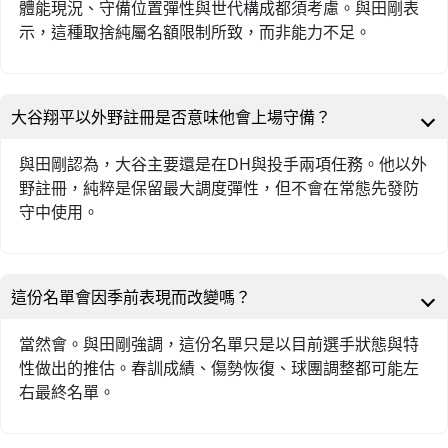
體能現況、守備位置彈性與世代構成都須考慮。與田剛表
示，這種取捨純屬名額限制所致，而非能力不足。
大谷翔平以外野註冊是否意味他會上場守備？
與田剛認為，大谷主要還是在DH與投手兩項任務。他以外
野註冊，純粹是保留最大調度彈性，但不會在常態先發防
守中使用。
這份名單會因季前表現而改變嗎？
當然會。與田剛強調，這份名單只是以目前選手狀態與特
性做出的推估。春訓成績、傷勢恢復、球團調整都可能左
右最終名單。