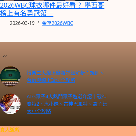
2026WBC球衣哪件最好看？ 墨西哥
榜上有名勇冠第一
2026-03-19
金享2026WBC
博樂二人線上麻將詳細解析：規則、
台數與線上玩法全攻略
ATG電子4大熱門電子遊戲介紹｜戰神
賽特2、虎小妹、古神巴風特、骰子比
大小全攻略
真人遊戲