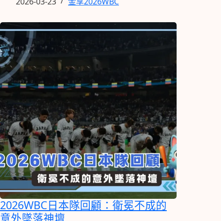
2026-03-23
金享2026WBC
2026WBC日本隊回顧：衛冕不成的
意外墜落神壇