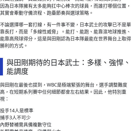
因為日本隊擁有太多能夠扛中心棒次的球員，而誰打哪個位置，
其實會牽動守備流程、跑壘節奏與選球策略。
不論選擇哪一套打線，有一件事不變，日本武士的攻擊已不是單
靠長打，而是「多線性威脅」。能打、能跑、能靠滾地球推進、
能靠高飛球得分，這是與田剛認為日本隊最能在世界舞台上取得
勝利的方式。
與田剛期待的日本武士：多樣、強悍、
能調度
與田剛在最後也提到，WBC是極端緊張的舞台，選手調整難度
高，在短期系列賽中任何細節都會左右結果。因此，他特別重
視：
投手14人是標準
捕手3人不可少
內野替補需具備複數守位