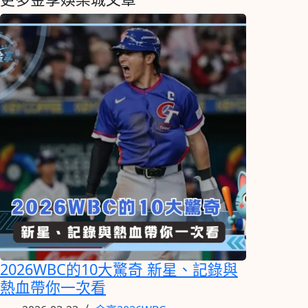
2026WBC的10大驚奇 新星、記錄與
熱血帶你一次看