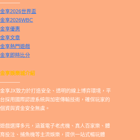
————
金享2026世界盃
金享2026WBC
金享優惠
金享文章
金享熱門遊戲
金享即時比分
金享娛樂城介紹
————
金享JX致力於打造安全、透明的線上博弈環境，平
台採用國際認證系統與加密傳輸技術，確保玩家的
個資與資金安全無虞。
遊戲選擇多元，涵蓋電子老虎機、真人百家樂、體
育投注、捕魚機等主流娛樂，提供一站式暢玩體