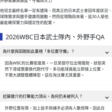
外野需兼具速度、守備與火力
他坦言最終名單一定有遺珠，而真正的日本武士會因年度狀況、
球隊需求與選手健康而變動。然而從現階段來看，這30人是他
最能確保實力與穩定性的配置。
2026WBC日本武士隊內、外野手QA
為什麼與田剛如此重視「多位置守備」？
因為WBC的比賽密度高，一旦某個守位出現傷勢、狀態突
然下滑或需要換代跑代守，多功能球員能立即接上位置，
不需大調整整體陣型。這在淘汰賽尤其重要。
近藤健介的打擊能力頂尖，為何仍未被列入？
外野位置有限，加上投手與捕手必須有人數保障，因此在