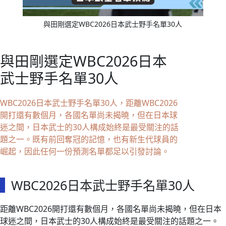
與田剛選定WBC2026日本武士野手名單30人
與田剛選定WBC2026日本
武士野手名單30人
WBC2026日本武士野手名單30人，距離WBC2026
開打還有數個月，各國名單尚未揭曉，但在日本球
迷之間，日本武士的30人構成始終是最受關注的話
題之一。既有前回奪冠的記憶，也有新生代球員的
崛起，因此任何一份預測名單都足以引發討論。
WBC2026日本武士野手名單30人
距離WBC2026開打還有數個月，各國名單尚未揭曉，但在日本
球迷之間，日本武士的30人構成始終是最受關注的話題之一。