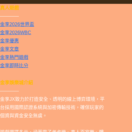
真人遊戲
————
金享2026世界盃
金享2026WBC
金享優惠
金享文章
金享熱門遊戲
金享即時比分
金享娛樂城介紹
————
金享JX致力於打造安全、透明的線上博弈環境，平
台採用國際認證系統與加密傳輸技術，確保玩家的
個資與資金安全無虞。