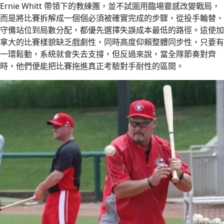
Ernie Whitt 帶領下的教練團，並不試圖用臨場靈感改變戰局，
而是將比賽拆解成一個個必須被確實完成的步驟，從投手輪替、
守備站位到局數分配，都優先選擇失誤成本最低的路徑。這使加
拿大的比賽樣貌缺乏戲劇性，同時高度仰賴整體同步性，只要有
一環鬆動，系統就會失去支撐，但反過來說，當全隊節奏對齊
時，他們便能把比賽拖進真正考驗對手耐性的區間。