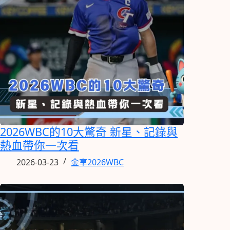
2026WBC的10大驚奇 新星、記錄與
熱血帶你一次看
2026-03-23
金享2026WBC