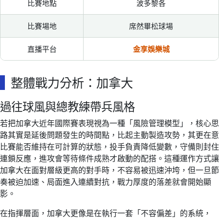
比賽地點
波多黎各
比賽場地
席然畢松球場
直播平台
金享娛樂城
整體戰力分析：加拿大
過往球風與總教練帶兵風格
若把加拿大近年國際賽表現視為一種「風險管理模型」，核心思
路其實是延後問題發生的時間點，比起主動製造攻勢，其更在意
比賽能否維持在可計算的狀態，投手負責降低變數，守備則封住
連鎖反應，進攻會等待條件成熟才啟動的配搭。這種運作方式讓
加拿大在面對層級更高的對手時，不容易被迅速沖垮，但一旦節
奏被迫加速、局面進入連續對抗，戰力厚度的落差就會開始顯
影。
在指揮層面，加拿大更像是在執行一套「不容偏差」的系統，