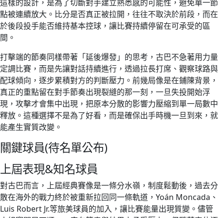
這樣的設計，是為了切斷對手建立熟悉感的可能性，避免單一節
點被連續放大。比分是否真正被拉開，往往不取決於前段，而在
於後段投手能否維持基本控球，讓比賽持續停留在可承受的區
間。
打擊端的節奏同樣帶著「延後爆發」的思考，古巴不急著用力量
定調比賽，而是先讓對話持續進行，透過拉長打席、觀察球路與
配球傾向，逐步累積對方的判斷壓力。前幾局像是在鋪陳背景，
真正的重點留在對手節奏出現裂縫的那一刻，一旦失投開始浮
現，攻擊才會集中出現，把原本分散的影響力壓縮到單一局數中
釋放。這種選擇不是為了好看，而是確保出手時機一旦到來，就
能產生實質改變。
關鍵球員(待名單公布)
上屆表現&知名球員
對古巴而言，上屆經典賽像是一條分水嶺，制度鬆動後，過去分
散在海外的戰力終於被重新拉回同一條軌道，Yoán Moncada、
Luis Robert Jr.等旅美球員的加入，讓比賽能量出現質變。儘管