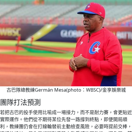
古巴隊總教練Germán Mesa(photo：WBSC)/金享娛樂城
團隊打法預測
若把古巴的投手使用比喻成一場接力，而不是耐力賽，會更貼近
實際運作。他們從不期待某位先發一路撐到終點，即便開局順
利，教練團仍會在打線輪替前主動檢查風險，必要時提前交棒，