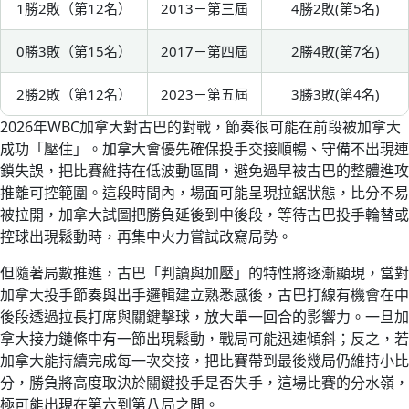
1勝2敗（第12名）
2013－第三屆
4勝2敗(第5名)
0勝3敗（第15名）
2017－第四屆
2勝4敗(第7名)
2勝2敗（第12名）
2023－第五屆
3勝3敗(第4名)
2026年WBC加拿大對古巴的對戰，節奏很可能在前段被加拿大
成功「壓住」。加拿大會優先確保投手交接順暢、守備不出現連
鎖失誤，把比賽維持在低波動區間，避免過早被古巴的整體進攻
推離可控範圍。這段時間內，場面可能呈現拉鋸狀態，比分不易
被拉開，加拿大試圖把勝負延後到中後段，等待古巴投手輪替或
控球出現鬆動時，再集中火力嘗試改寫局勢。
但隨著局數推進，古巴「判讀與加壓」的特性將逐漸顯現，當對
加拿大投手節奏與出手邏輯建立熟悉感後，古巴打線有機會在中
後段透過拉長打席與關鍵擊球，放大單一回合的影響力。一旦加
拿大接力鏈條中有一節出現鬆動，戰局可能迅速傾斜；反之，若
加拿大能持續完成每一次交接，把比賽帶到最後幾局仍維持小比
分，勝負將高度取決於關鍵投手是否失手，這場比賽的分水嶺，
極可能出現在第六到第八局之間。