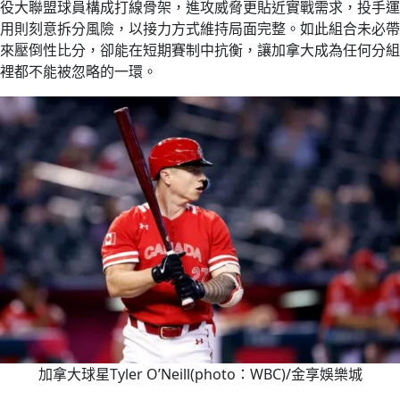
役大聯盟球員構成打線骨架，進攻威脅更貼近實戰需求，投手運
用則刻意拆分風險，以接力方式維持局面完整。如此組合未必帶
來壓倒性比分，卻能在短期賽制中抗衡，讓加拿大成為任何分組
裡都不能被忽略的一環。
加拿大球星Tyler O’Neill(photo：WBC)/金享娛樂城