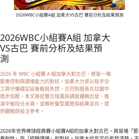
2026WBC小組賽A組 加拿大VS古巴 賽前分析及結果預測
2026WBC小組賽A組 加拿大
VS古巴 賽前分析及結果預
測
2026 年 WBC 小組賽 A 組加拿大對古巴，將是一場
節奏控制與讀場能力的對抗。加拿大力求以投手分
工與守備穩定延後戰局失控，古巴則擅長在拉鋸中
逐步加壓。本文將從雙方球風與調度邏輯出發，推
演中後段分水嶺，並解析盤型風險與結果走向，提
供觀戰與投注參考。
2026年世界棒球經典賽小組賽A組的加拿大對古巴，將是場「節
奏耐性」與「經驗讀場」的對抗。加拿大近年定位愈發清楚，不