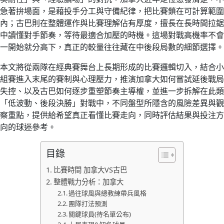
急著拚場面，是藉投手分工與守備紀律，把比賽鎖在可計算範圍
內；古巴則在整體運作與比賽理解佔有厚度，擅長在長時間拉鋸
中讀懂對手節奏，等待最適合加壓的時機。這場對戰高機率不會
一開始就分高下，真正的較量往往藏在中後段局數的細節選擇。
本文將從兩隊在經典賽舞台上長期形成的比賽邏輯切入，結合小
組賽進入末尾的賽制與心理壓力，推演加拿大如何嘗試延後戰局
失控、以及古巴如何逐步重塑節奏主導權，並進一步拆解在此類
「低波動、後段決勝」對戰中，不同盤型所隱含的風險差異與觀
察重點，提供給希望真正看懂比賽走向，同時評估結果與投注方
向的球迷參考。
目錄
比賽時間 加拿大VS古巴
整體戰力分析：加拿大
過往球風與總教練帶兵風格
團隊打法預測
關鍵球員(待名單公布)