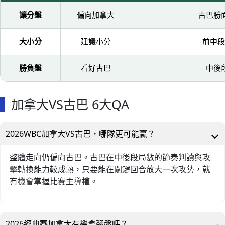
讓分盤
偏向加拿大
古巴勝
大小分
建議小分
前中段
勝負盤
看好古巴
中後
加拿大VS古巴 6大QA
2026WBC加拿大VS古巴，哪隊更可能贏？
整體走向仍偏向古巴。古巴在中後段局數的節奏判讀與攻
擊轉換能力較成熟，只要能在關鍵回合放大一次攻勢，就
有機會掌握比賽主導權。
2026經典賽加拿大有機會翻盤嗎？