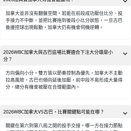
加拿大並非沒有翻盤空間。若能在前段成功壓住比分、投
手接力不中斷，並把比賽拖到後段小比分狀態，一旦古巴
後援控球出現鬆動，加拿大仍有機會伺機逆轉。
2026WBC加拿大與古巴這場比賽適合下注大分還是小
分？
方向偏向小分。雙方皆以節奏控制為優先，加拿大不主動
拉高風險，古巴也傾向延後加壓，前中段不易形成大量得
分，總分有機會被壓在合理範圍內。
2026WBC加拿大VS古巴，比賽關鍵點可能在哪？
關鍵在第六到第八局之間的投手交接。哪一方在接力節點