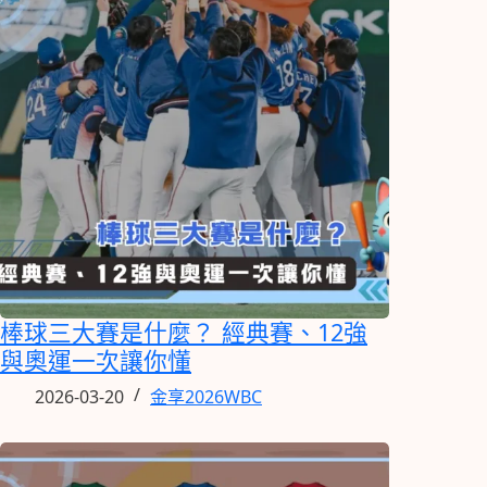
棒球三大賽是什麼？ 經典賽、12強
與奧運一次讓你懂
2026-03-20
金享2026WBC