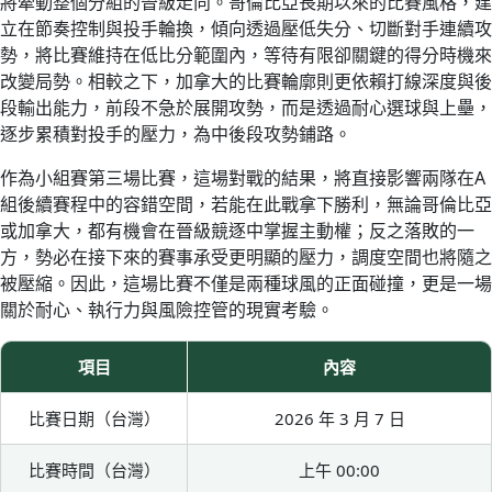
將牽動整個分組的晉級走向。哥倫比亞長期以來的比賽風格，建
立在節奏控制與投手輪換，傾向透過壓低失分、切斷對手連續攻
勢，將比賽維持在低比分範圍內，等待有限卻關鍵的得分時機來
改變局勢。相較之下，加拿大的比賽輪廓則更依賴打線深度與後
段輸出能力，前段不急於展開攻勢，而是透過耐心選球與上壘，
逐步累積對投手的壓力，為中後段攻勢鋪路。
作為小組賽第三場比賽，這場對戰的結果，將直接影響兩隊在A
組後續賽程中的容錯空間，若能在此戰拿下勝利，無論哥倫比亞
或加拿大，都有機會在晉級競逐中掌握主動權；反之落敗的一
方，勢必在接下來的賽事承受更明顯的壓力，調度空間也將隨之
被壓縮。因此，這場比賽不僅是兩種球風的正面碰撞，更是一場
關於耐心、執行力與風險控管的現實考驗。
項目
內容
比賽日期（台灣）
2026 年 3 月 7 日
比賽時間（台灣）
上午 00:00