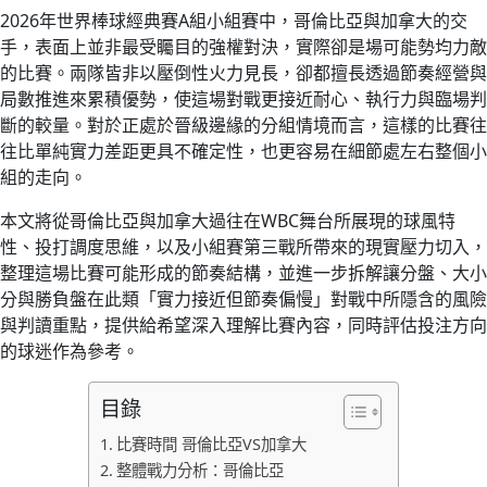
2026年世界棒球經典賽A組小組賽中，哥倫比亞與加拿大的交
手，表面上並非最受矚目的強權對決，實際卻是場可能勢均力敵
的比賽。兩隊皆非以壓倒性火力見長，卻都擅長透過節奏經營與
局數推進來累積優勢，使這場對戰更接近耐心、執行力與臨場判
斷的較量。對於正處於晉級邊緣的分組情境而言，這樣的比賽往
往比單純實力差距更具不確定性，也更容易在細節處左右整個小
組的走向。
本文將從哥倫比亞與加拿大過往在WBC舞台所展現的球風特
性、投打調度思維，以及小組賽第三戰所帶來的現實壓力切入，
整理這場比賽可能形成的節奏結構，並進一步拆解讓分盤、大小
分與勝負盤在此類「實力接近但節奏偏慢」對戰中所隱含的風險
與判讀重點，提供給希望深入理解比賽內容，同時評估投注方向
的球迷作為參考。
目錄
比賽時間 哥倫比亞VS加拿大
整體戰力分析：哥倫比亞