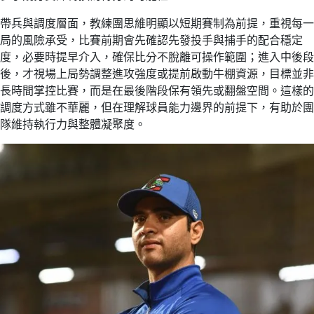
帶兵與調度層面，教練團思維明顯以短期賽制為前提，重視每一
局的風險承受，比賽前期會先確認先發投手與捕手的配合穩定
度，必要時提早介入，確保比分不脫離可操作範圍；進入中後段
後，才視場上局勢調整進攻強度或提前啟動牛棚資源，目標並非
長時間掌控比賽，而是在最後階段保有領先或翻盤空間。這樣的
調度方式雖不華麗，但在理解球員能力邊界的前提下，有助於團
隊維持執行力與整體凝聚度。