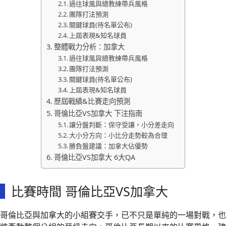
過往球風與總教練帶兵風格
團隊打法預測
關鍵球員(待名單公布)
上屆表現&知名球員
整體戰力分析：加拿大
過往球風與總教練帶兵風格
團隊打法預測
關鍵球員(待名單公布)
上屆表現&知名球員
歷屆戰績&比賽走向預測
哥倫比亞VS加拿大 下注指南
讓分盤判斷：保守受讓，小分差走向
大小分方向：小比分走勢較為合理
勝負盤建議：加拿大佔優勢
哥倫比亞VS加拿大 6大QA
比賽時間 哥倫比亞VS加拿大
哥倫比亞與加拿大的小組賽交手，已不只是單純的一場對戰，也