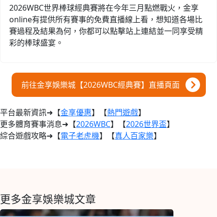
2026WBC世界棒球經典賽將在今年三月點燃戰火，金享
online有提供所有賽事的免費直播線上看，想知道各場比
賽過程及結果為何，你都可以點擊站上連結並一同享受精
彩的棒球盛宴。
前往金享娛樂城【2026WBC經典賽】直播頁面
平台最新資訊➜【
金享優惠
】【
熱門遊戲
】
更多體育賽事消息➜【
2026WBC
】【
2026世界盃
】
綜合遊戲攻略➜【
電子老虎機
】【
真人百家樂
】
更多金享娛樂城文章