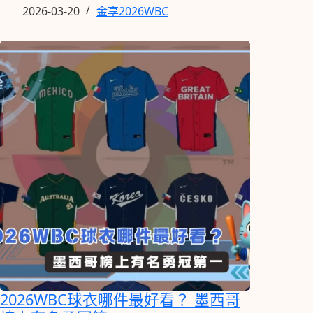
2026-03-20
金享2026WBC
2026WBC球衣哪件最好看？ 墨西哥