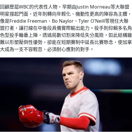
回顧歷屆WBC的代表性人物，早期由Justin Morneau等大聯盟
明星撐起門面，近年則轉向年輕化、機動性更高的陣容為主體，
像是Freddie Freeman、Bo Naylor、Tyler O’Neill等現任大聯
盟打者，讓打線在中後段具備實際輸出能力。投手則仰賴多名角
色型投手輪番上陣，透過局數切割來降低失分風險，如此結構雖
難以形塑壓倒性優勢，卻能在短期賽制中延長比賽懸念，使加拿
大成為一支不容輕忽、必須耐心應對的對手。