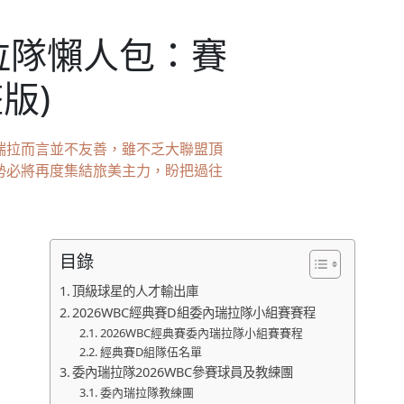
瑞拉隊懶人包：賽
版)
內瑞拉而言並不友善，雖不乏大聯盟頂
拉勢必將再度集結旅美主力，盼把過往
目錄
頂級球星的人才輸出庫
2026WBC經典賽D組委內瑞拉隊小組賽賽程
2026WBC經典賽委內瑞拉隊小組賽賽程
經典賽D組隊伍名單
委內瑞拉隊2026WBC參賽球員及教練團
委內瑞拉隊教練團