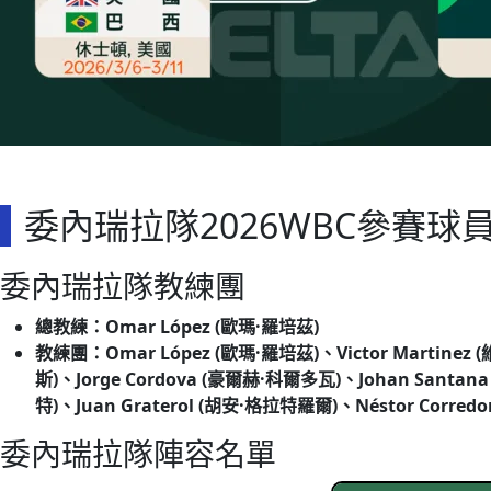
委內瑞拉隊2026WBC參賽球
委內瑞拉隊教練團
總教練：
Omar López (歐瑪·羅培茲)
教練團：Omar López (歐瑪·羅培茲)、Victor Martinez 
斯)、Jorge Cordova (豪爾赫·科爾多瓦)、Johan Santan
特)、Juan Graterol (胡安·格拉特羅爾)、Néstor Corr
委內瑞拉隊陣容名單