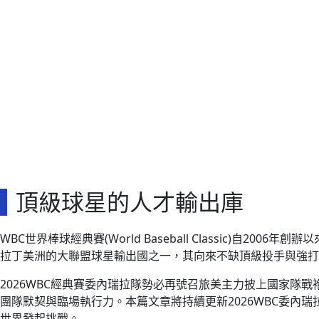
頂級球星的人才輸出庫
WBC世界棒球經典賽(World Baseball Classic
拉丁美洲的大聯盟球星輸出國之一，其向來不缺頂級投手與強打
2026WBC經典賽委內瑞拉隊勢必再號召旅美主力披上國家
團隊默契與臨場執行力。本篇文章將持續更新2026WBC委
世界發起挑戰。