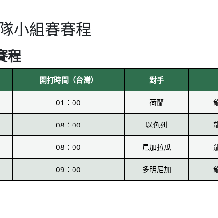
拉隊小組賽賽程
賽程
開打時間（台灣）
對手
01：00
荷蘭
08：00
以色列
08：00
尼加拉瓜
09：00
多明尼加