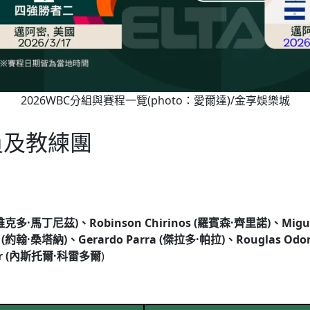
2026WBC分組與賽程一覽(photo：愛爾達)/金享娛樂城
員及教練團
(維克多·馬丁尼茲)、Robinson Chirinos (羅賓森·齊里諾)、Migu
a (約翰·桑塔納)、Gerardo Parra (傑拉多·帕拉)、Rouglas O
edor (內斯托爾·科雷多爾
)