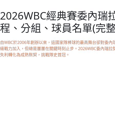
2026WBC經典賽委內
程、分組、球員名單(完整
自WBC於2006年創辦以來，這國家隊棒球的最高舞台卻對委
級戰力加入，但總是屢屢在關鍵時刻止步。2026WBC委內瑞
失利轉化為成熟默契，挑戰隊史首冠。