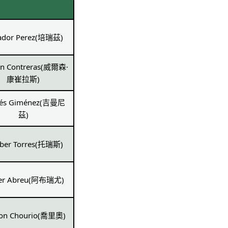
vador Perez(培瑞茲)
on Contreras(威爾森·
康崔拉斯)
és Giménez(吉曼尼
茲)
yber Torres(托瑞斯)
yer Abreu(阿布瑞尤)
son Chourio(喬里奧)