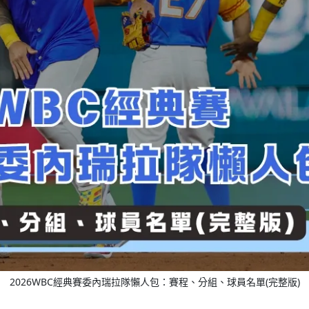
2026WBC經典賽委內瑞拉隊懶人包：賽程、分組、球員名單(完整版)