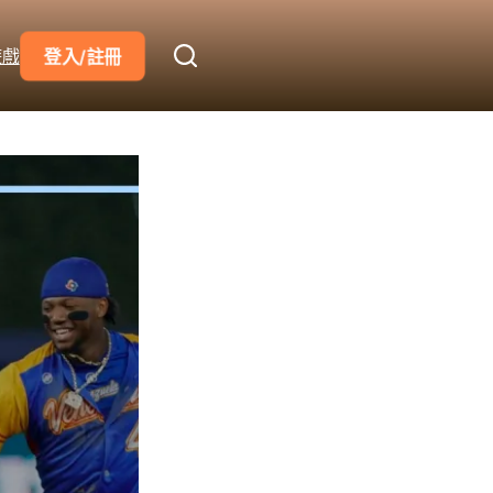
遊戲
登入/註冊