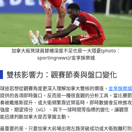
加拿大板凳球員替補深度不足也是一大隱憂(photo：
sportingnews)/金享娛樂城
雙核影響力：觀賽節奏與盤口變化
球迷若想從觀賽角度更深入理解加拿大雙核的價值，
金享娛樂城
提供的各項即時盤口，反而是一種很直觀的分析工具，當比賽節
奏被戴維斯提升、或大衛頻繁靠近禁區時，即時數據會反映進攻
強度、期望得分（xG）、與下一球時間等指標的變化，讓觀眾
能迅速判斷加拿大是否掌握主動。
最重要的是，只要加拿大前場出現左路突破成功或大衛脫離盯防