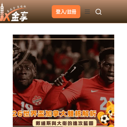
跳
至
登入/註冊
主
要
內
容