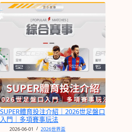
SUPER體育投注介紹｜2026世足盤口
入門｜多項賽事玩法
2026-06-01
2026世界盃