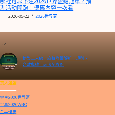
哪裡可以下注2026世界盃總冠軍？預
測活動開跑！優惠內容一次看
2026-05-22
2026世界盃
博樂二人線上麻將詳細解析：規則、
台數與線上玩法全攻略
真人遊戲
————
金享2026世界盃
金享2026WBC
金享優惠