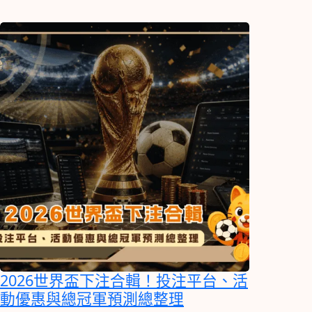
2026世界盃下注合輯！投注平台、活
動優惠與總冠軍預測總整理