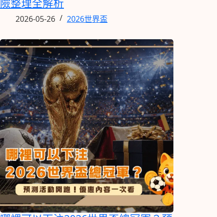
險整理全解析
2026-05-26
2026世界盃