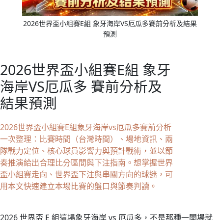
2026世界盃小組賽E組 象牙海岸VS厄瓜多賽前分析及結果
預測
2026世界盃小組賽E組 象牙
海岸VS厄瓜多 賽前分析及
結果預測
2026世界盃小組賽E組象牙海岸vs厄瓜多賽前分析
一次整理：比賽時間（台灣時間）、場地資訊、兩
隊戰力定位、核心球員影響力與預計戰術，並以節
奏推演給出合理比分區間與下注指南。想掌握世界
盃小組賽走向、世界盃下注與串關方向的球迷，可
用本文快速建立本場比賽的盤口與節奏判讀。
2026 世界盃 E 組這場象牙海岸 vs 厄瓜多，不是那種一開場就