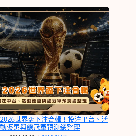
2026世界盃下注合輯！投注平台、活
動優惠與總冠軍預測總整理