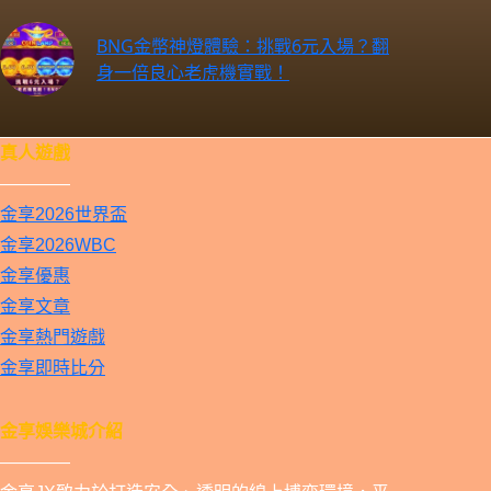
BNG金幣神燈體驗：挑戰6元入場？翻
身一倍良心老虎機實戰！
真人遊戲
————
金享2026世界盃
金享2026WBC
金享優惠
金享文章
金享熱門遊戲
金享即時比分
金享娛樂城介紹
————