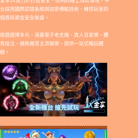
金享JX致力於打造安全、透明的線上博弈環境，平
台採用國際認證系統與加密傳輸技術，確保玩家的
個資與資金安全無虞。
遊戲選擇多元，涵蓋電子老虎機、真人百家樂、體
育投注、捕魚機等主流娛樂，提供一站式暢玩體
驗。