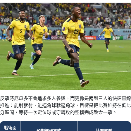
反擊時厄瓜多不會追求多人參與，而更像是兩到三人的快速直線
推進：能射就射、能逼角球就逼角球，目標是把比賽維持在低比
分區間，等待一次定位球或守轉攻的空檔完成致命一擊。
戰術面
預期運作方式
比賽關鍵