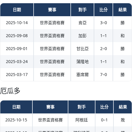
日期
賽事
對手
比分
結果
2025-10-14
世界盃資格賽
肯亞
3–0
勝
2025-09-08
世界盃資格賽
加彭
1–1
和
2025-09-01
世界盃資格賽
甘比亞
2–0
勝
2025-03-24
世界盃資格賽
蒲隆地
1–1
和
2025-03-17
世界盃資格賽
塞席爾
7–0
勝
厄瓜多
日期
賽事
對手
比分
結果
2025-10-15
世界盃資格賽
阿根廷
0–1
敗