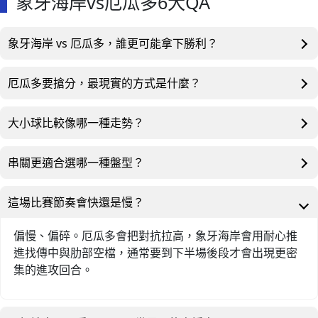
象牙海岸vs厄瓜多6大QA
象牙海岸 vs 厄瓜多，誰更可能拿下勝利？
厄瓜多要搶分，最現實的方式是什麼？
大小球比較像哪一種走勢？
串關更適合選哪一種盤型？
這場比賽節奏會快還是慢？
偏慢、偏碎。厄瓜多會把對抗拉高，象牙海岸會用耐心推
進找傳中與肋部空檔，通常要到下半場後段才會出現更密
集的進攻回合。