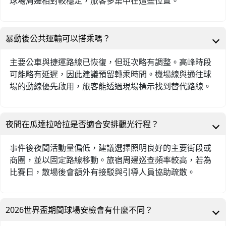
球場周邊相對較穩定，旅客多集中在這些位置。
暴動後公共運輸可以搭乘嗎？
主要公車與捷運路線已恢復，但班次略有調整。高峰時段
可能略有延遲，因此建議預留轉乘時間。機場線與通往球
場的動線優先啟用，旅客能透過現場標示找到替代路線。
夜間在瓜達拉哈拉是否適合安排觀光行程？
事件後夜間活動量偏低，建議選擇照明良好的主要街段或
商圈，並以固定路線移動。旅宿周邊巡查頻率較高，若為
比賽日，散場後會額外有接駁與引導人員協助疏散。
2026世界盃期間球場安檢會有什麼不同？