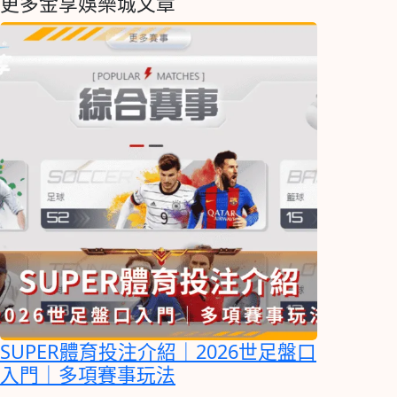
更多金享娛樂城文章
SUPER體育投注介紹｜2026世足盤口
入門｜多項賽事玩法