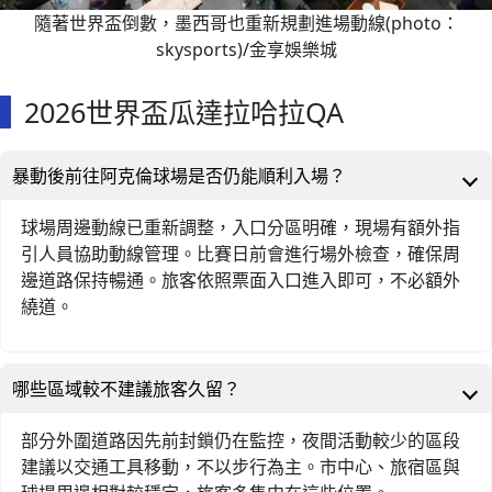
隨著世界盃倒數，墨西哥也重新規劃進場動線(photo：
skysports)/金享娛樂城
2026世界盃瓜達拉哈拉QA
暴動後前往阿克倫球場是否仍能順利入場？
球場周邊動線已重新調整，入口分區明確，現場有額外指
引人員協助動線管理。比賽日前會進行場外檢查，確保周
邊道路保持暢通。旅客依照票面入口進入即可，不必額外
繞道。
哪些區域較不建議旅客久留？
部分外圍道路因先前封鎖仍在監控，夜間活動較少的區段
建議以交通工具移動，不以步行為主。市中心、旅宿區與