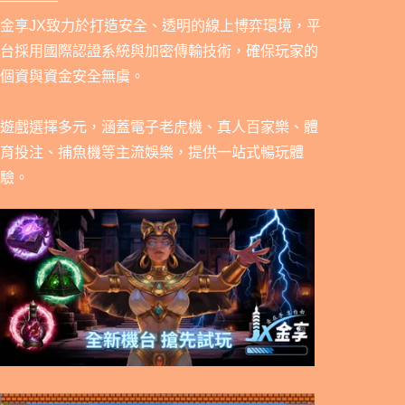
————
金享JX致力於打造安全、透明的線上博弈環境，平
台採用國際認證系統與加密傳輸技術，確保玩家的
個資與資金安全無虞。
遊戲選擇多元，涵蓋電子老虎機、真人百家樂、體
育投注、捕魚機等主流娛樂，提供一站式暢玩體
驗。