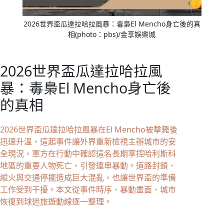
2026世界盃瓜達拉哈拉風暴：毒梟El Mencho身亡後的真
相(photo：pbs)/金享娛樂城
2026世界盃瓜達拉哈拉風
暴：毒梟El Mencho身亡後
的真相
2026世界盃瓜達拉哈拉風暴在El Mencho被擊斃後
迅速升溫，這起事件讓外界重新檢視主辦城市的安
全現況，軍方在行動中確認這名長期掌控哈利斯科
地區的重要人物死亡，引發連串暴動。道路封鎖、
縱火與交通停擺造成巨大混亂，也讓世界盃的準備
工作受到干擾。本文從事件時序、暴動畫面、城市
恢復到球迷旅遊動線逐一整理。