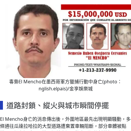
毒梟El Mencho在墨西哥軍方獵捕行動中身亡(photo：
nglish.elpais)/金享娛樂城
道路封鎖、縱火與城市瞬間停擺
El Mencho身亡的消息傳出後，外圍地區最先出現明顯騷動，多
條通往瓜達拉哈拉的大型道路遭棄置車輛阻斷，部分車體被點