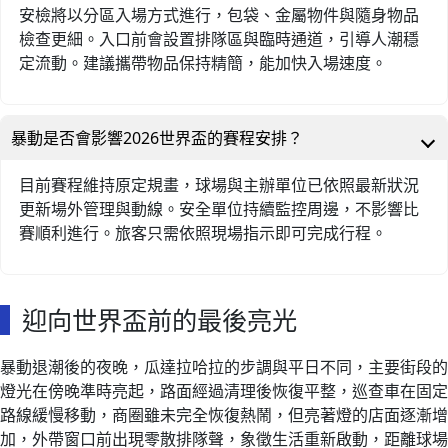
安檢將以分區入場方式進行，包袋、金屬物件與隨身物品
檢查更細。入口前會設置排隊區與臨時通道，引導人潮穩
定流動。建議攜帶物品保持精簡，能加快入場速度。
暴動是否會影響2026世界盃的賽程安排？
目前賽程維持原定規畫，球場與主辦單位已依照最新狀況
更新場外管理與動線。安全單位持續監控周邊，不影響比
賽順利進行。旅客只需依照現場指示即可完成行程。
迎向世界盃前的最後亮光
暴動退潮後的夜晚，瓜達拉哈拉的步調與平日不同，主要街段的
燈光在傍晚準時亮起，路面經過清理後恢復平整，巡查車在固定
路線緩慢移動，商圈雖未完全恢復熱鬧，但亮著燈的店面逐漸增
加，外帶窗口前出現零散排隊聲，象徵生活重新啟動，距離球場