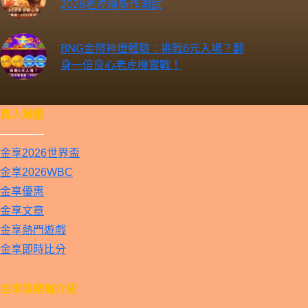
2026老虎機新作測試
BNG金幣神燈體驗：挑戰6元入場？翻
身一倍良心老虎機實戰！
真人遊戲
————
金享2026世界盃
金享2026WBC
金享優惠
金享文章
金享熱門遊戲
金享即時比分
金享娛樂城介紹