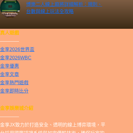
博樂二人線上麻將詳細解析：規則、
台數與線上玩法全攻略
真人遊戲
————
金享2026世界盃
金享2026WBC
金享優惠
金享文章
金享熱門遊戲
金享即時比分
金享娛樂城介紹
————
金享JX致力於打造安全、透明的線上博弈環境，平