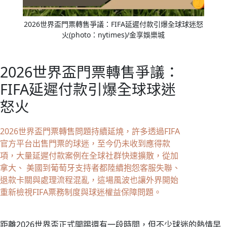
2026世界盃門票轉售爭議：FIFA延遲付款引爆全球球迷怒
火(photo：nytimes)/金享娛樂城
2026世界盃門票轉售爭議：
FIFA延遲付款引爆全球球迷
怒火
2026世界盃門票轉售問題持續延燒，許多透過FIFA
官方平台出售門票的球迷，至今仍未收到應得款
項，大量延遲付款案例在全球社群快速擴散，從加
拿大、 美國到葡萄牙支持者都陸續抱怨客服失聯、
退款卡關與處理流程混亂，這場風波也讓外界開始
重新檢視FIFA票務制度與球迷權益保障問題。
距離2026世界盃正式開踢還有一段時間，但不少球迷的熱情早