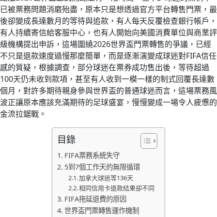
已被票務問題消磨殆盡，原本只是想透過官方平台轉售門票，最
後卻變成長達數月的等待與追款，有人每天反覆檢查銀行帳戶，
有人持續寄信給客服中心，也有人開始向美國消費單位與商業評
級機構提出申訴，這場圍繞2026世界盃門票轉售的爭議，已經
不只是退款速度過慢那麼簡單，而是逐漸演變成球迷對FIFA信任
感的質疑，根據調查，部分球迷在票券成功售出後，等待超過
100天仍未收到款項，甚至有人收到一模一樣的制式回覆長達數
個月，對許多期待親身參與世界盃的普通球迷而言，這場票務風
波正讓原本應該充滿期待的足球盛宴，慢慢變成一場令人疲憊的
金流拉鋸戰。
目錄
FIFA票務系統失守
5到7個工作天的無限循環
加拿大球迷等136天
相同信用卡退款結果卻不同
FIFA拖延退費的原因
世界盃門票轉售運作機制