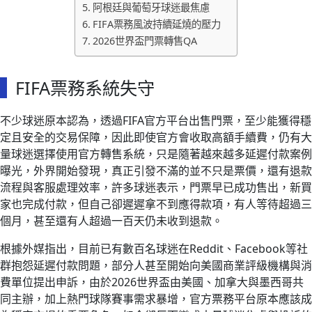
阿根廷與葡萄牙球迷最焦慮
FIFA票務風波持續延燒的壓力
2026世界盃門票轉售QA
FIFA票務系統失守
不少球迷原本認為，透過FIFA官方平台出售門票，至少能獲得穩
定且安全的交易保障，因此即使官方會收取高額手續費，仍有大
量球迷選擇使用官方轉售系統，只是隨著越來越多延遲付款案例
曝光，外界開始發現，真正引發不滿的並不只是票價，還有退款
流程與客服處理效率，許多球迷表示，門票早已成功售出，新買
家也完成付款，但自己卻遲遲拿不到應得款項，有人等待超過三
個月，甚至還有人超過一百天仍未收到退款。
根據外媒指出，目前已有數百名球迷在Reddit、Facebook等社
群抱怨延遲付款問題，部分人甚至開始向美國商業評級機構與消
費單位提出申訴，由於2026世界盃由美國、加拿大與墨西哥共
同主辦，加上熱門球隊賽事需求暴增，官方票務平台原本應該成