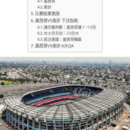
墨西哥
南非
比賽結果預測
墨西哥VS南非 下注指南
讓分盤判斷：墨西哥讓 1 ~1.5分
大小分方向：2.5分大
投注建議：墨西哥獨贏
墨西哥VS南非 6大QA