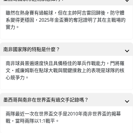
雖然在熱身賽有過輸球，但在主帥阿吉雷回歸後，防守體
系變得更穩固，2025年金盃賽的奪冠證明了其在主戰場的
實力。
南非國家隊的特點是什麼？
南非球員普遍速度快且具備極佳的單兵作戰能力，門將羅
文・威廉姆斯在點球大戰與關鍵撲救上的表現是球隊的核
心競爭力。
墨西哥與南非在世界盃有過交手記錄嗎？
兩隊最近一次在世界盃交手是2010年南非世界盃的揭幕
戰，當時兩隊以1:1戰平。