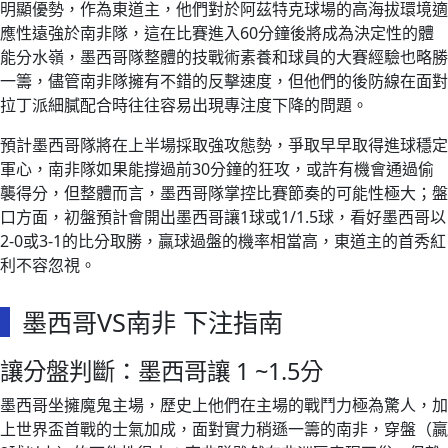
明顯優勢，作為東道主，他們對於阿茲特克球場的高海拔環境適
應性遠強於南非隊，這在比賽進入60分鐘後將成為決定性的體
能分水嶺，墨西哥隊整體的技戰術素養和球員的大賽經驗也略勝
一籌，儘管南非隊擁有不錯的反擊速度，但他們的後防線在面對
拉丁派細膩配合時往往容易出現專注度下降的問題。
預計墨西哥隊將在上半場採取強攻態勢，爭取早早取得進球穩定
軍心，南非隊如果能撐過前30分鐘的狂攻，或許有機會通過偷
襲得分，但整體而言，墨西哥隊掌控比賽節奏的可能性極大；盤
口方面，初盤預計會開出墨西哥讓1球或1/1.5球，看好墨西哥以
2-0或3-1的比分取勝，贏球過盤的機率相當高，東道主的首秀紅
利不容忽視。
墨西哥VS南非 下注指南
讓分盤判斷：墨西哥讓 1 ~1.5分
墨西哥坐擁魔鬼主場，歷史上他們在主場的戰鬥力極為驚人，加
上世界盃首戰的士氣加成，面對實力稍遜一籌的南非，穿盤（贏