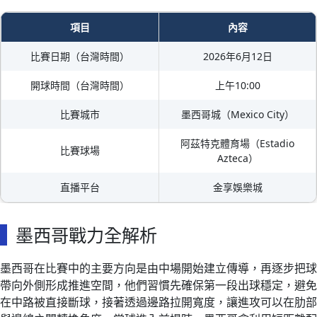
項目
內容
比賽日期（台灣時間）
2026年6月12日
開球時間（台灣時間）
上午10:00
比賽城市
墨西哥城（Mexico City）
阿茲特克體育場（Estadio
比賽球場
Azteca）
直播平台
金享娛樂城
墨西哥戰力全解析
墨西哥在比賽中的主要方向是由中場開始建立傳導，再逐步把球
帶向外側形成推進空間，他們習慣先確保第一段出球穩定，避免
在中路被直接斷球，接著透過邊路拉開寬度，讓進攻可以在肋部