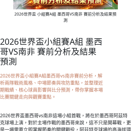
2026世界盃 小組賽A組 墨西哥VS南非 賽前分析及結果預
測
2026世界盃小組賽A組 墨西
哥VS南非 賽前分析及結果
預測
2026世界盃小組賽A組墨西哥vs南非賽前分析，解
析兩隊戰術風格、中場節奏與攻防重點，並整理近
期戰績、核心球員影響與比分預測，帶你掌握本場
比賽關鍵走向與觀賽重點。
2026世界盃墨西哥vs南非這場小組首戰，將在於墨西哥阿茲特
克球場上演，對於主場作戰的墨西哥來說，這不只是開幕戰，更
是一場需要立即掌握節奏的關鍵戰役，阿茲特克球場的高海拔環