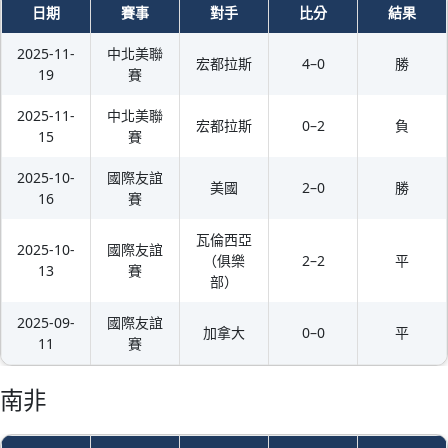
日期
賽事
對手
比分
結果
2025-11-
中北美聯
宏都拉斯
4–0
勝
19
賽
2025-11-
中北美聯
宏都拉斯
0–2
負
15
賽
2025-10-
國際友誼
美國
2–0
勝
16
賽
瓦倫西亞
2025-10-
國際友誼
（俱樂
2–2
平
13
賽
部）
2025-09-
國際友誼
加拿大
0–0
平
11
賽
南非