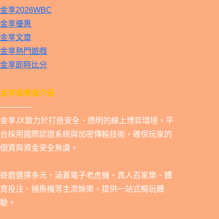
金享2026WBC
金享優惠
金享文章
金享熱門遊戲
金享即時比分
金享娛樂城介紹
————
金享JX致力於打造安全、透明的線上博弈環境，平
台採用國際認證系統與加密傳輸技術，確保玩家的
個資與資金安全無虞。
遊戲選擇多元，涵蓋電子老虎機、真人百家樂、體
育投注、捕魚機等主流娛樂，提供一站式暢玩體
驗。