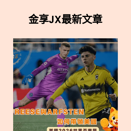
金享JX最新文章