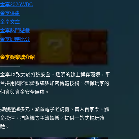
金享2026WBC
金享優惠
金享文章
金享熱門遊戲
金享即時比分
金享娛樂城介紹
————
金享JX致力於打造安全、透明的線上博弈環境，平
台採用國際認證系統與加密傳輸技術，確保玩家的
個資與資金安全無虞。
遊戲選擇多元，涵蓋電子老虎機、真人百家樂、體
育投注、捕魚機等主流娛樂，提供一站式暢玩體
驗。