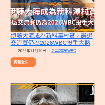
附
加
賽
到
公
平
競
伊藤大海成為新科澤村賞，辭退
爭？
交流賽仍為2026WBC投手大熱
2025年11月10日
金享2026WBC
閱讀全文
伊
藤
大
海
成
為
新
科