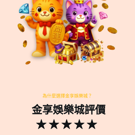
為什麼選擇金享娛樂城？
 金享娛樂城評價
★ 
★ ★ ★ ★ 