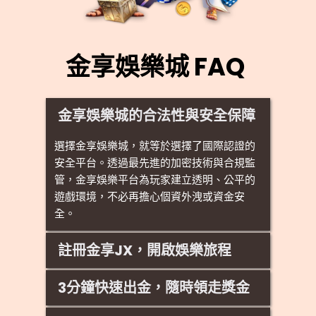
金享娛樂城 FAQ 
金享娛樂城的合法性與安全保障
選擇金享娛樂城，就等於選擇了國際認證的
安全平台。透過最先進的加密技術與合規監
管，金享娛樂平台為玩家建立透明、公平的
遊戲環境，不必再擔心個資外洩或資金安
全。
註冊金享JX，開啟娛樂旅程
成為會員只需幾步：點擊首頁「立即註
3分鐘快速出金，隨時領走獎金
冊」，輸入基本資料並完成驗證，即可享有
專屬優惠。金享娛樂城更準備了首存加碼與