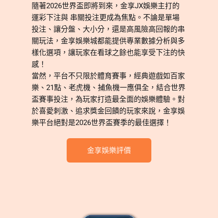
隨著2026世界盃即將到來，金享JX娛樂主打的
運彩下注與 串關投注更成為焦點。不論是單場
投注、讓分盤、大小分，還是高風險高回報的串
關玩法，金享娛樂城都能提供專業數據分析與多
樣化選項，讓玩家在看球之餘也能享受下注的快
感！
當然，平台不只限於體育賽事，經典遊戲如百家
樂、21點、老虎機、捕魚機一應俱全，結合世界
盃賽事投注，為玩家打造最全面的娛樂體驗。對
於喜愛刺激、追求獎金回饋的玩家來說，金享娛
樂平台絕對是2026世界盃賽季的最佳選擇！
金享娛樂評價