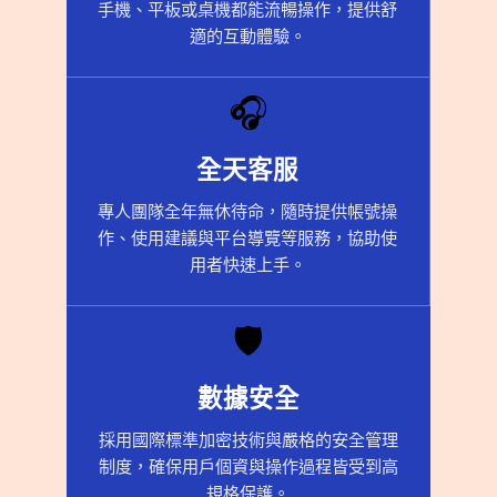
手機、平板或桌機都能流暢操作，提供舒
適的互動體驗。
🎧
全天客服
專人團隊全年無休待命，隨時提供帳號操
作、使用建議與平台導覽等服務，協助使
用者快速上手。
🛡️
數據安全
採用國際標準加密技術與嚴格的安全管理
制度，確保用戶個資與操作過程皆受到高
規格保護。