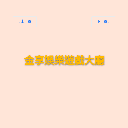
奇
Lenny
Wilkens
上一頁
下一頁
辭
世
享
壽
88
金享娛樂遊戲大廳
歲