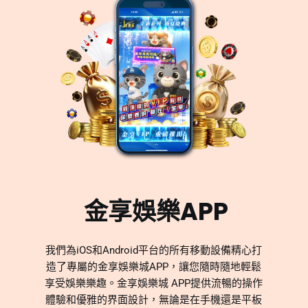
 金享娛樂
APP
我們為iOS和Android平台的所有移動設備精心打
造了專屬的金享娛樂城APP，讓您隨時隨地輕鬆
享受娛樂樂趣。金享娛樂城 APP提供流暢的操作
體驗和優雅的界面設計，無論是在手機還是平板