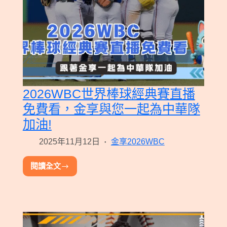
向
2026
世
界
盃
2026WBC世界棒球經典賽直播
免費看，金享與您一起為中華隊
加油!
2025年11月12日
金享2026WBC
閱讀全文
2026WBC
世
界
棒
球
經