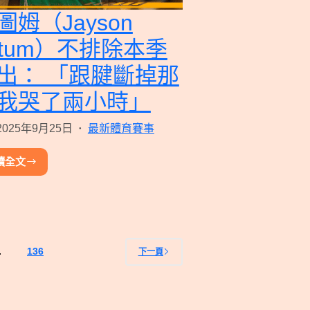
棋
圖姆（Jayson
是
否
atum）不排除本季
奏
效？
出： 「跟腱斷掉那
我哭了兩小時」
2025年9月25日
最新體育賽事
讀全文
塔
圖
姆
（Jayson
Tatum）
不
.
136
下一頁
排
除
本
季