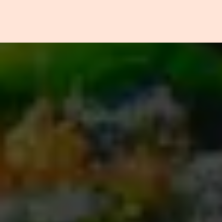
後
的
新
選
擇！
金
享
娛
樂
城
接
手：
麻
將
發
了
持
續
火
熱