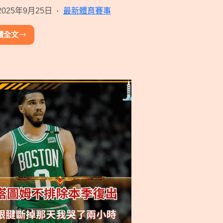
2025年9月25日
最新體育賽事
讀全文
賓
州
州
立
挖
角
Jim
Knowles！
對
上
奧
勒
岡
時，
看
這
步