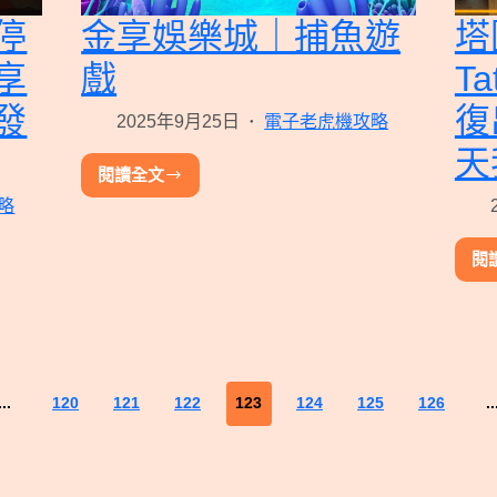
現
停
金享娛樂城｜捕魚遊
塔
回
顧
享
戲
T
與
2026
發
復
2025年9月25日
電子老虎機攻略
WBC
挑
天
閱讀全文
戰
金
略
享
娛
樂
閱
城
｜
捕
魚
遊
...
120
121
戲
122
123
124
125
126
..