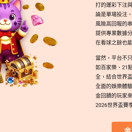
打的運彩下注與
論是單場投注
風險高回報的
提供專業數據
在看球之餘也
當然，平台不
如百家樂、21
全，結合世界
全面的娛樂體
金回饋的玩家
2026世界盃
金