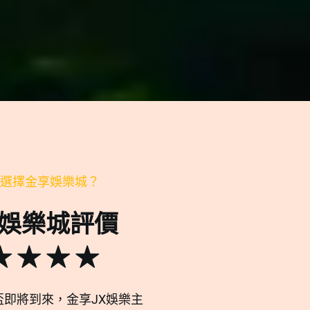
選擇金享娛樂城？
享娛樂城評價
★ ★ ★ ★ 
界盃即將到來，金享JX娛樂主