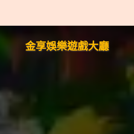
金享娛樂遊戲大廳