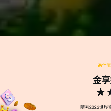
為什麼
 金
★ 
隨著2026世