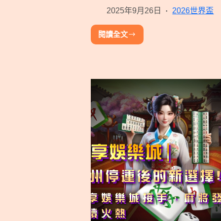
2025年9月26日
2026世界盃
閱讀全文
Lionel
Messi
再
奪
MVP？
他
如
何
用
表
現
證
明
自
己
還
能