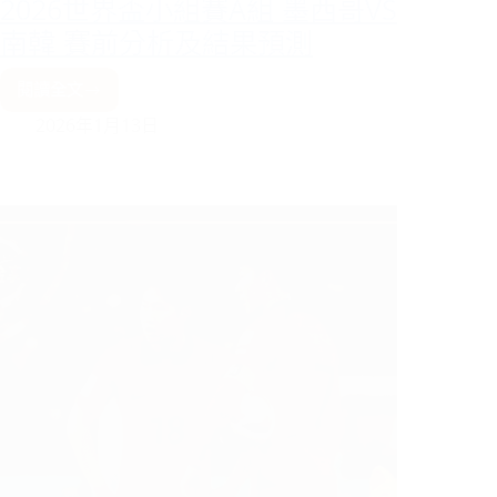
2026世界盃小組賽A組 墨西哥VS
看
懂
南韓 賽前分析及結果預測
閱讀全文
2026
2026年1月13日
世
界
盃
小
組
賽
A
組
墨
西
哥
VS
南
韓
賽
前