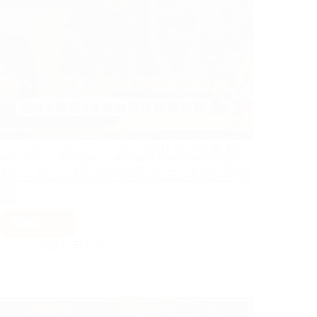
愍
與
李
康
仁
的
世
代
交
2018、2022、2026世足改革解
會
析：從32隊到48隊的全球競爭版
圖
閱讀全文
2018、
2025年12月16日
2022、
2026
世
足
改