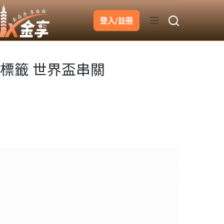
跳
至
登入/註冊
主
要
內
標籤
世界盃串關
容