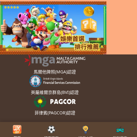
馬爾他牌照(MGA)認證
英屬維爾京群島(BVI)認證
菲律賓(PAGCOR)認證