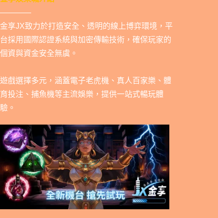
————
金享JX致力於打造安全、透明的線上博弈環境，平
台採用國際認證系統與加密傳輸技術，確保玩家的
個資與資金安全無虞。
遊戲選擇多元，涵蓋電子老虎機、真人百家樂、體
育投注、捕魚機等主流娛樂，提供一站式暢玩體
驗。