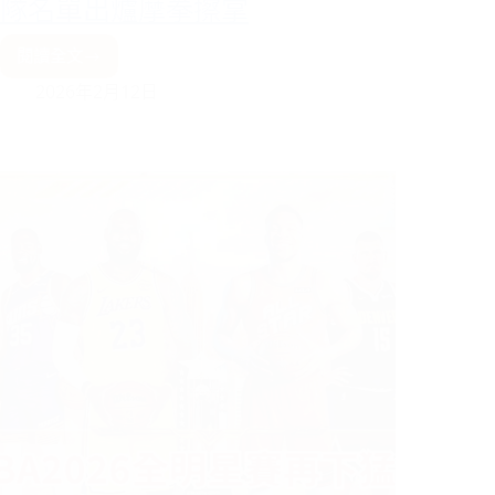
隊名單出爐摩拳擦掌
閱讀全文
2026NBA
2026年2月12日
全
明
星
賽
即
將
登
場
各
隊
名
單
出
爐
摩
拳
擦