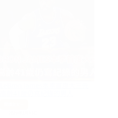
落
幕
用
精
采
喚
回
收
視
率
青
睞
LeBron James本季首度大三元
高齡41歲仍寫紀錄的男人
閱讀全文
LeBron
2026年2月13日
James