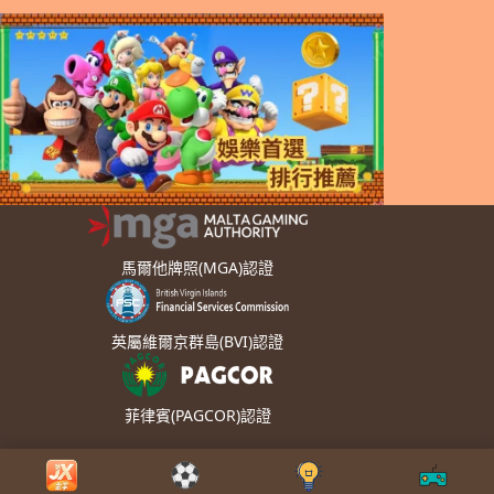
馬爾他牌照(MGA)認證
英屬維爾京群島(BVI)認證
菲律賓(PAGCOR)認證