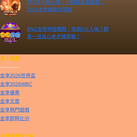
界
ATG虎小妹心得｜小額資金很難贏｜
到
2026老虎機新作測試
底
誰
更
BNG金幣神燈體驗：挑戰6元入場？翻
強？
身一倍良心老虎機實戰！
真人遊戲
————
金享2026世界盃
金享2026WBC
金享優惠
金享文章
金享熱門遊戲
金享即時比分
金享娛樂城介紹