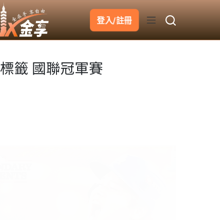
跳
至
登入/註冊
主
要
內
標籤
國聯冠軍賽
容