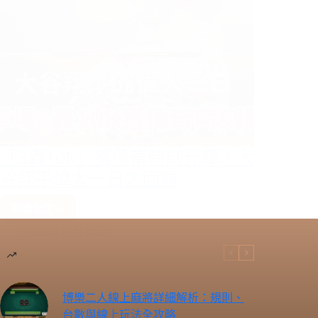
「3轟10K」獲傳奇時刻光輝，大
谷翔平偉大一日之回顧
閱讀全文
「3
2025年11月14日
轟
10K」
獲
傳
奇
博樂二人線上麻將詳細解析：規則、
時
台數與線上玩法全攻略