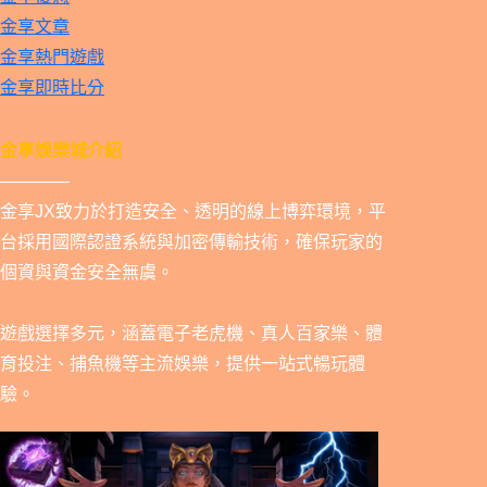
金享文章
金享熱門遊戲
金享即時比分
金享娛樂城介紹
————
金享JX致力於打造安全、透明的線上博弈環境，平
台採用國際認證系統與加密傳輸技術，確保玩家的
個資與資金安全無虞。
遊戲選擇多元，涵蓋電子老虎機、真人百家樂、體
育投注、捕魚機等主流娛樂，提供一站式暢玩體
驗。