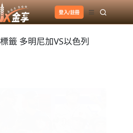
跳
至
登入/註冊
主
要
內
標籤
多明尼加VS以色列
容