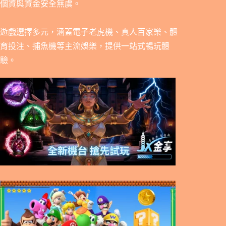
個資與資金安全無虞。
遊戲選擇多元，涵蓋電子老虎機、真人百家樂、體
育投注、捕魚機等主流娛樂，提供一站式暢玩體
驗。