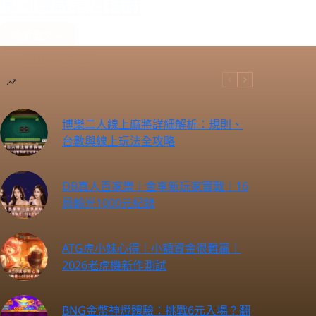
圈圈實戰看盤指南
閱讀全文
百
2026年6月2日
家
樂
路
單
顏
博樂二人線上麻將詳細解析：規則、
色
台數與線上玩法全攻略
代
表
什
DB真人百家樂｜金享新玩家實戰｜16
麼？
局輸光1000元紀錄
紅
藍
圈
ATG虎小妹心得｜小額資金很難贏｜
圈
2026老虎機新作測試
實
戰
看
BNG金幣神燈體驗：挑戰6元入場？翻