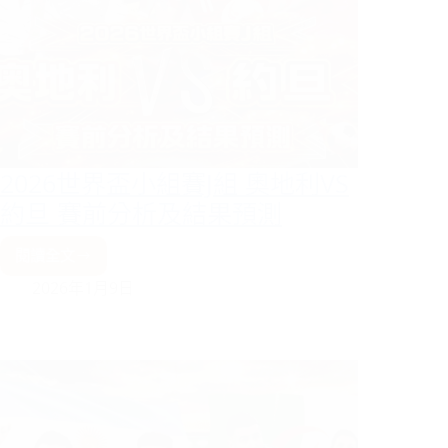
奧
地
利
賽
前
分
析
及
2026世界盃小組賽J組 奧地利VS
結
果
約旦 賽前分析及結果預測
預
測
閱讀全文
2026
2026年1月9日
世
界
盃
小
組
賽
J
組