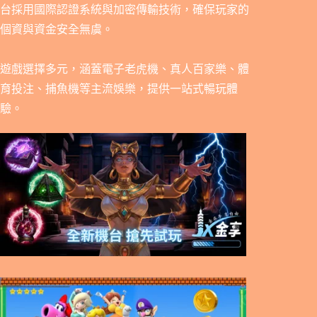
台採用國際認證系統與加密傳輸技術，確保玩家的
預
個資與資金安全無虞。
測
遊戲選擇多元，涵蓋電子老虎機、真人百家樂、體
育投注、捕魚機等主流娛樂，提供一站式暢玩體
驗。