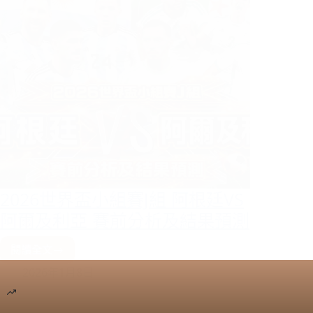
奧
地
利
VS
約
旦
賽
前
分
析
及
結
2026世界盃小組賽J組 阿根廷VS
果
預
阿爾及利亞 賽前分析及結果預測
測
閱讀全文
2026
2026年1月8日
世
界
盃