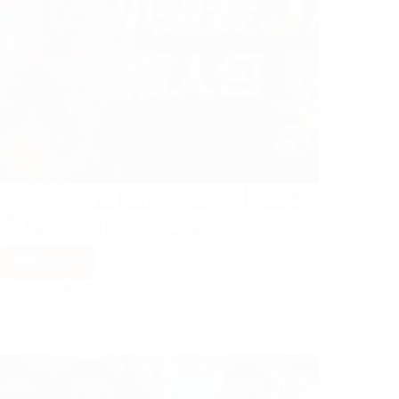
2026世界盃J組懶人包｜小組賽
賽程、分析與下注指南
閱讀全文
2026
2026年2月4日
世
界
盃
J
組
懶