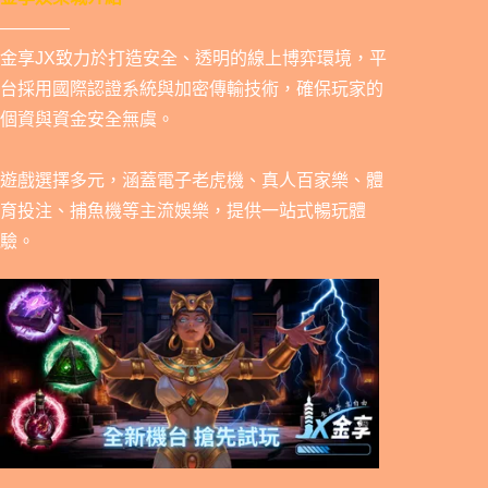
————
金享JX致力於打造安全、透明的線上博弈環境，平
台採用國際認證系統與加密傳輸技術，確保玩家的
個資與資金安全無虞。
遊戲選擇多元，涵蓋電子老虎機、真人百家樂、體
育投注、捕魚機等主流娛樂，提供一站式暢玩體
驗。