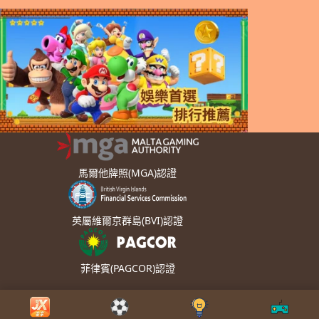
馬爾他牌照(MGA)認證
英屬維爾京群島(BVI)認證
菲律賓(PAGCOR)認證