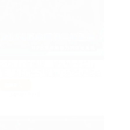
2026日本職棒三振紀錄完整介
紹：NPB投手壓制力的歷史演進
閱讀全文
2026
2026年5月13日
日
本
職
棒
三
振