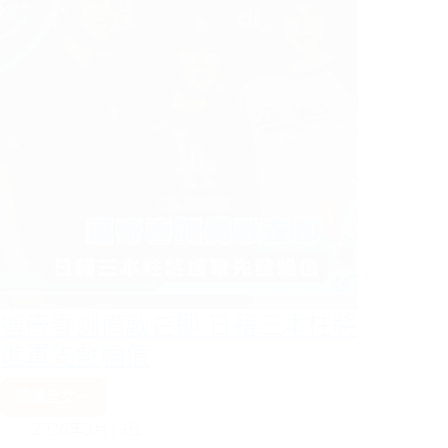
紀
錄
完
整
介
紹：
NPB
投
手
壓
制
力
的
歷
道奇春訓備戰在即 日籍三本柱將
史
演
進軍先發輪值
進
閱讀全文
道
2026年3月19日
奇