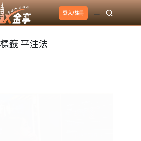
跳
至
登入/註冊
主
要
內
標籤
平注法
容