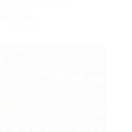
現時的實戰判讀指標
閱讀全文
百
2026年6月5日
家
樂
單
跳
是
什
麼？
莊
閒
交
替
出
現
時
的
實
戰