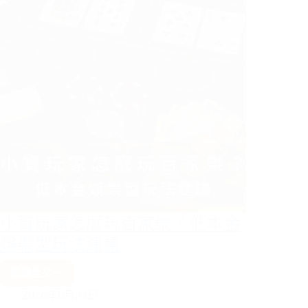
策
略
存
在
嗎？
風
險
永
遠
不
會
消
失
小資玩家怎麼玩百家樂？低本金
娛樂型玩法建議
閱讀全文
小
2026年6月23日
資