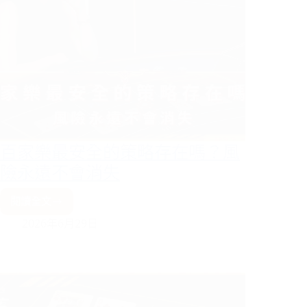
百家樂最安全的策略存在嗎？風
險永遠不會消失
閱讀全文
百
2026年6月29日
家
樂
最
安
全
的