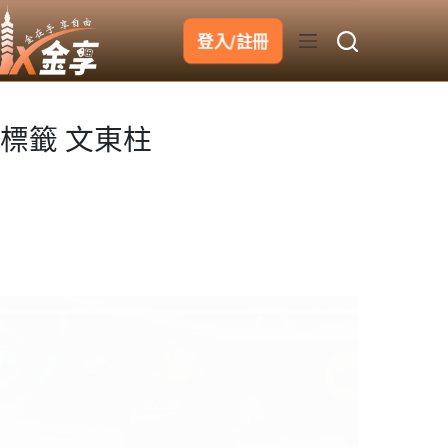
跳
至
登入/註冊
主
要
內
標籤
文東柱
容