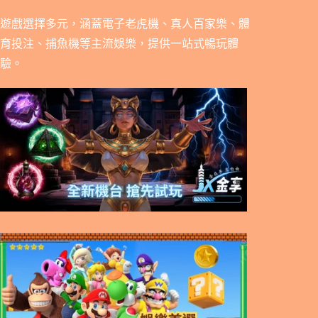
遊戲選擇多元，涵蓋電子老虎機、真人百家樂、體
育投注、捕魚機等主流娛樂，提供一站式暢玩體
驗。