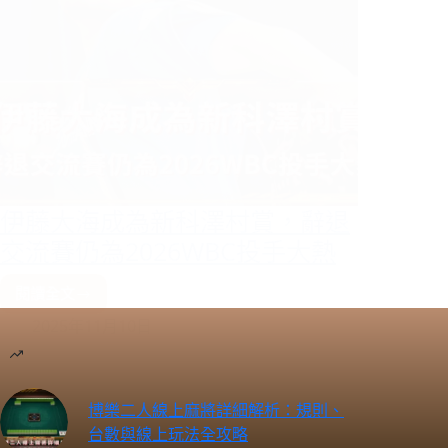
伊藤大海成為新科澤村賞，辭退
交流賽仍為2026WBC投手大熱
閱讀全文
伊
2025年11月10日
藤
大
海
成
博樂二人線上麻將詳細解析：規則、
為
台數與線上玩法全攻略
新