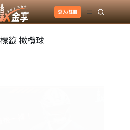
跳
至
登入/註冊
主
要
內
標籤
橄欖球
容