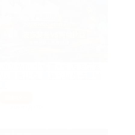
2026WBC小組賽A組 波多黎各
VS哥倫比亞 賽前分析及結果預
測
閱讀全文
2026WBC
2026年1月17日
小
組
賽
A
組