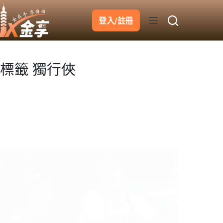
跳
至
登入/註冊
主
要
內
標籤
獨行俠
容