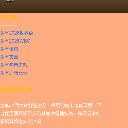
王
玩
法：
真人遊戲
一
————
次
金享2026世界盃
帶
你
金享2026WBC
看
金享優惠
懂
金享文章
捕
金享熱門遊戲
魚
機
金享即時比分
玩
法
金享娛樂城介紹
————
金享JX致力於打造安全、透明的線上博弈環境，平
台採用國際認證系統與加密傳輸技術，確保玩家的
個資與資金安全無虞。