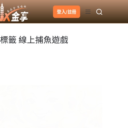
跳
至
登入/註冊
主
要
內
標籤
線上捕魚遊戲
容