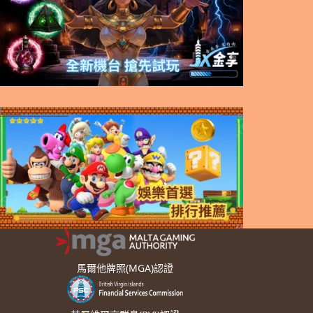
馬爾他牌照(MGA)認證