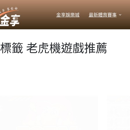
跳
至
金享娛樂城
最新體育賽事
主
要
內
容
標籤
老虎機遊戲推薦