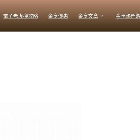
電子老虎機攻略
金享優惠
金享文章
金享熱門