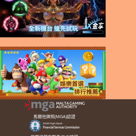
馬爾他牌照(MGA)認證