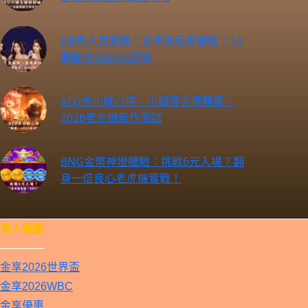
國
VS
美
DB真人百家樂｜金享新玩家實戰｜16
國
局輸光1000元紀錄
賽
前
分
ATG虎小妹心得｜小額資金很難贏｜
析
2026老虎機新作測試
及
結
果
BNG金幣神燈體驗：挑戰6元入場？翻
預
身一倍良心老虎機實戰！
測
真人遊戲
————
金享2026世界盃
金享2026WBC
金享優惠