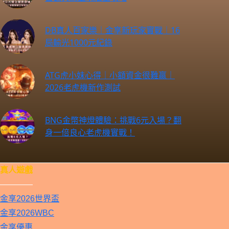
發
機
制
DB真人百家樂｜金享新玩家實戰｜16
與
局輸光1000元紀錄
玩
法
重
ATG虎小妹心得｜小額資金很難贏｜
點
2026老虎機新作測試
完
整
解
BNG金幣神燈體驗：挑戰6元入場？翻
析
身一倍良心老虎機實戰！
真人遊戲
————
金享2026世界盃
金享2026WBC
金享優惠