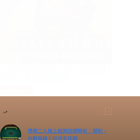
2026ATG孫行者介紹：爆發機制
與玩法重點完整解析
閱讀全文
2026ATG
2026年5月25日
孫
行
者
介
紹：
博樂二人線上麻將詳細解析：規則、
爆
台數與線上玩法全攻略