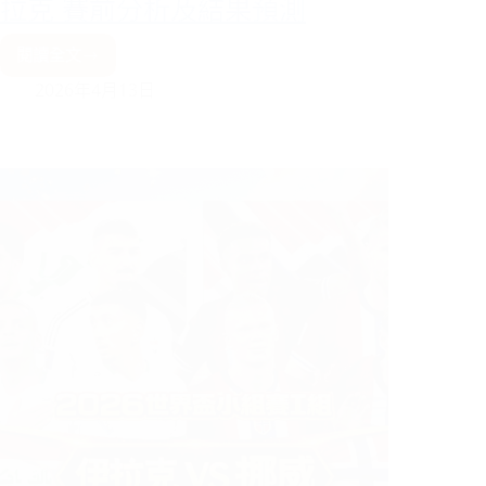
拉克 賽前分析及結果預測
果
預
閱讀全文
測
2026
2026年4月13日
世
界
盃
小
組
賽
I
組
法
國
VS
伊
拉
克
賽
前
分