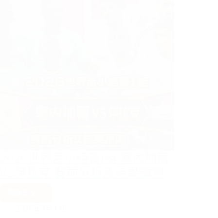
人
包
｜
小
組
賽
賽
程、
分
析
與
下
注
指
2026世界盃小組賽I組 塞內加爾
南
VS伊拉克 賽前分析及結果預測
閱讀全文
2026
2026年4月14日
世